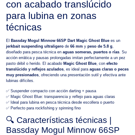
con acabado translúcido
para lubina en zonas
técnicas
El
Bassday Mogul Minnow 66SP Dart Magic Ghost Blue
es un
jerkbait suspending ultraligero
de
66 mm
y
peso de 5.8 g
,
diseñado para pesca técnica en
aguas someras, puertos o rías
. Su
acción errática y pausas prolongadas imitan perfectamente a un pez
pasto débil o herido. El acabado
Magic Ghost Blue
, con
efecto
translúcido y reflejos azulados
, es ideal para
aguas claras o peces
muy presionados
, ofreciendo una presentación sutil y efectiva ante
lubinas difíciles.
✅ Suspender compacto con acción darting + pausa
✅ Magic Ghost Blue: transparencia y reflejo para aguas claras
✅ Ideal para lubina en pesca técnica desde escollera o puerto
✅ Perfecto para rockfishing y spinning fino
🔍 Características técnicas |
Bassday Mogul Minnow 66SP