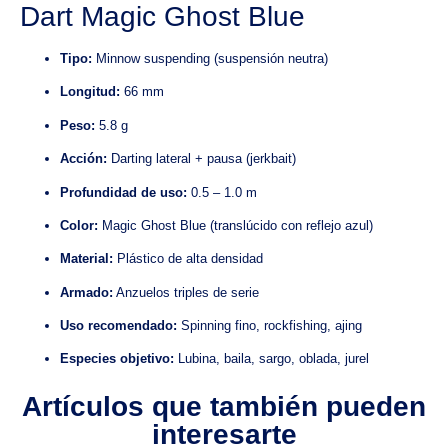
Dart Magic Ghost Blue
Tipo:
Minnow suspending (suspensión neutra)
Longitud:
66 mm
Peso:
5.8 g
Acción:
Darting lateral + pausa (jerkbait)
Profundidad de uso:
0.5 – 1.0 m
Color:
Magic Ghost Blue (translúcido con reflejo azul)
Material:
Plástico de alta densidad
Armado:
Anzuelos triples de serie
Uso recomendado:
Spinning fino, rockfishing, ajing
Especies objetivo:
Lubina, baila, sargo, oblada, jurel
Artículos que también pueden
interesarte