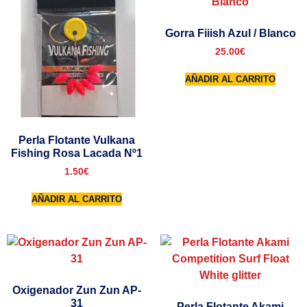
Gorra Fiiish Azul / Blanco
25.00
€
AÑADIR AL CARRITO
Perla Flotante Vulkana
Fishing Rosa Lacada Nº1
1.50
€
AÑADIR AL CARRITO
Oxigenador Zun Zun AP-
31
Perla Flotante Akami