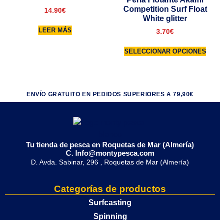
Competition Surf Float
14.90
€
White glitter
LEER MÁS
3.70
€
SELECCIONAR OPCIONES
ENVÍO GRATUITO EN PEDIDOS SUPERIORES A 79,90€
Tu tienda de pesca en Roquetas de Mar (Almería)
C. Info@montypesca.com
D. Avda. Sabinar, 296 , Roquetas de Mar (Almería)
Categorías de productos
Surfcasting
Spinning