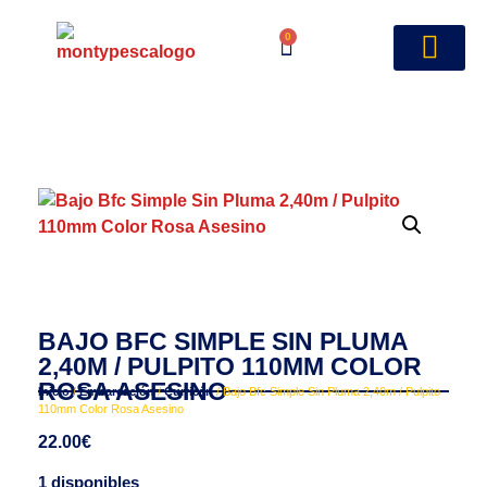
0
BAJO BFC SIMPLE SIN PLUMA
2,40M / PULPITO 110MM COLOR
ROSA ASESINO
Inicio
/
Embarcación
/
Curricán
/ Bajo Bfc Simple Sin Pluma 2,40m / Pulpito
110mm Color Rosa Asesino
22.00
€
1 disponibles