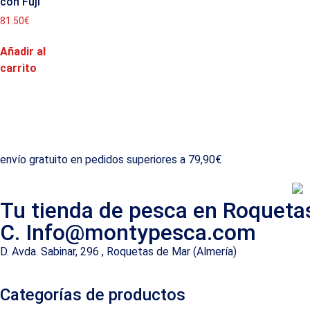
con Fuji
81.50
€
Añadir al
carrito
envío gratuito en pedidos superiores a 79,90€
Tu tienda de pesca en Roqueta
C. Info@montypesca.com
D. Avda. Sabinar, 296 , Roquetas de Mar (Almería)
Categorías de productos