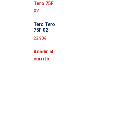
Tero Tero
75F 02
23.90
€
Añadir al
carrito