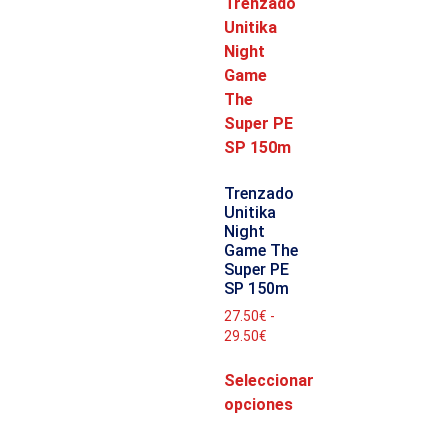
Trenzado
Unitika
Night
Game The
Super PE
SP 150m
27.50
€
-
29.50
€
Seleccionar
opciones