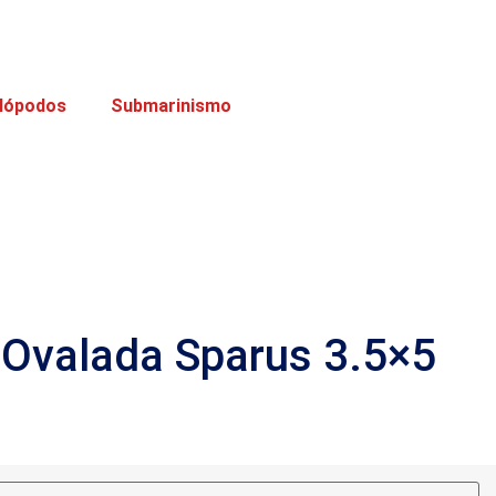
lópodos
Submarinismo
 Ovalada Sparus 3.5×5