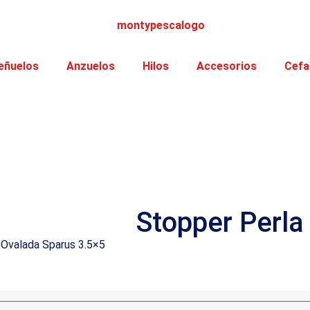
eñuelos
Anzuelos
Hilos
Accesorios
Cefa
Stopper Perla
 Ovalada Sparus 3.5×5