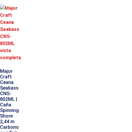
Major
Craft
Ceana
Seabass
CNS-
802ML |
Caña
Spinning
Shore
2,44 m
Carbono