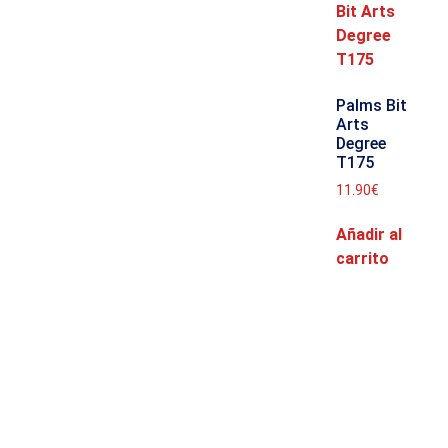
Palms Bit
Arts
Degree
T175
11.90
€
Añadir al
carrito