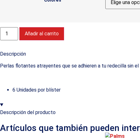
Colores
Añadir al carrito
Descripción
Perlas flotantes atrayentes que se adhieren a tu redecilla sin e
6 Unidades por blíster
Descripción del producto
Artículos que también pueden inte