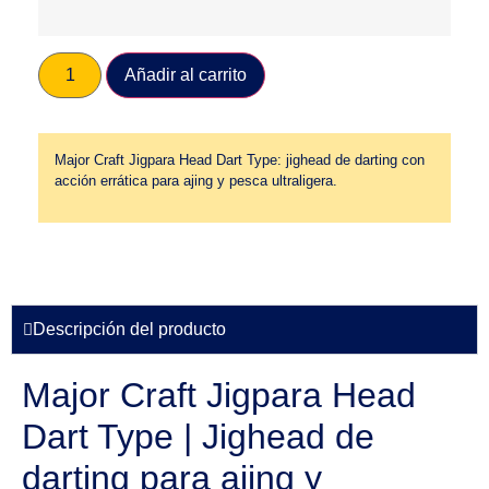
Añadir al carrito
Major Craft Jigpara Head Dart Type: jighead de darting con
acción errática para ajing y pesca ultraligera.
Descripción del producto
Major Craft Jigpara Head
Dart Type | Jighead de
darting para ajing y