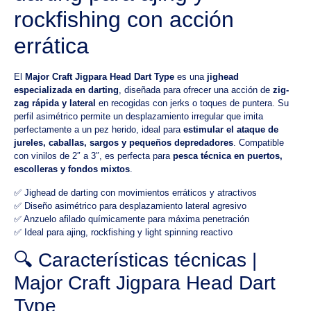
rockfishing con acción
errática
El
Major Craft Jigpara Head Dart Type
es una
jighead
especializada en darting
, diseñada para ofrecer una acción de
zig-
zag rápida y lateral
en recogidas con jerks o toques de puntera. Su
perfil asimétrico permite un desplazamiento irregular que imita
perfectamente a un pez herido, ideal para
estimular el ataque de
jureles, caballas, sargos y pequeños depredadores
. Compatible
con vinilos de 2″ a 3″, es perfecta para
pesca técnica en puertos,
escolleras y fondos mixtos
.
✅ Jighead de darting con movimientos erráticos y atractivos
✅ Diseño asimétrico para desplazamiento lateral agresivo
✅ Anzuelo afilado químicamente para máxima penetración
✅ Ideal para ajing, rockfishing y light spinning reactivo
🔍 Características técnicas |
Major Craft Jigpara Head Dart
Type