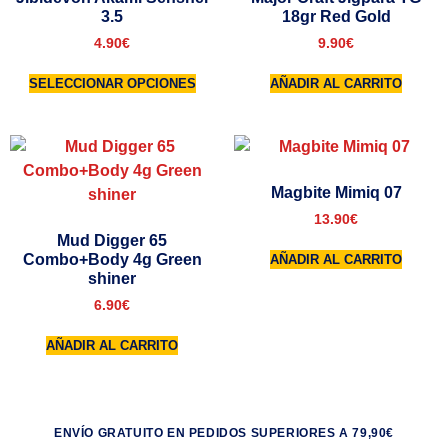
3.5
18gr Red Gold
4.90
€
9.90
€
SELECCIONAR OPCIONES
AÑADIR AL CARRITO
Magbite Mimiq 07
13.90
€
Mud Digger 65
Combo+Body 4g Green
AÑADIR AL CARRITO
shiner
6.90
€
AÑADIR AL CARRITO
ENVÍO GRATUITO EN PEDIDOS SUPERIORES A 79,90€