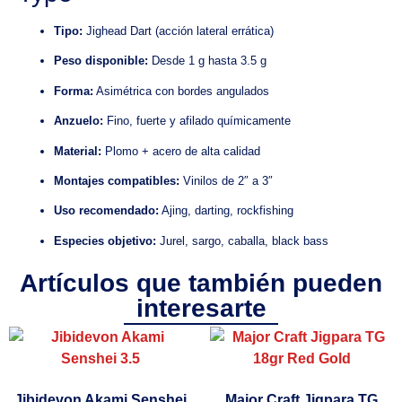
Tipo:
Jighead Dart (acción lateral errática)
Peso disponible:
Desde 1 g hasta 3.5 g
Forma:
Asimétrica con bordes angulados
Anzuelo:
Fino, fuerte y afilado químicamente
Material:
Plomo + acero de alta calidad
Montajes compatibles:
Vinilos de 2″ a 3″
Uso recomendado:
Ajing, darting, rockfishing
Especies objetivo:
Jurel, sargo, caballa, black bass
Artículos que también pueden
interesarte
Jibidevon Akami Senshei
Major Craft Jigpara TG