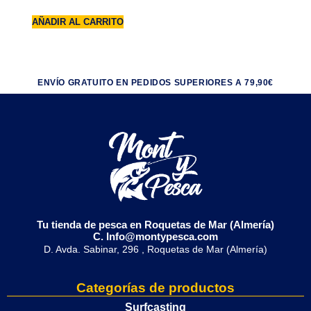
AÑADIR AL CARRITO
ENVÍO GRATUITO EN PEDIDOS SUPERIORES A 79,90€
Tu tienda de pesca en Roquetas de Mar (Almería)
C. Info@montypesca.com
D. Avda. Sabinar, 296 , Roquetas de Mar (Almería)
Categorías de productos
Surfcasting