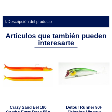
Descripción del producto
Artículos que también pueden
interesarte
Crazy Sand Eel 180
Detour Runner 90F