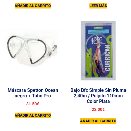
AÑADIR AL CARRITO
LEER MÁS
Máscara Spetton Ocean
Bajo Bfc Simple Sin Pluma
negro + Tubo Pro
2,40m / Pulpito 110mm
Color Plata
31.50
€
22.00
€
AÑADIR AL CARRITO
AÑADIR AL CARRITO