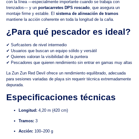
con la línea —especialmente importante cuando se trabaja con
trenzados— y un
portacarretes DPS roscado
, que asegura un
montaje firme y estable. El
sistema de alineación de tramos
mantiene la acción coherente en toda la longitud de la caña.
¿Para qué pescador es ideal?
✔ Surfcasters de nivel intermedio
✔ Usuarios que buscan un equipo sólido y versátil
✔ Quienes valoran la visibilidad de la puntera
✔ Pescadores que quieren rendimiento sin entrar en gamas muy altas
La Zun Zun Red Devil ofrece un rendimiento equilibrado, adecuada
para sesiones variadas de playa sin requerir técnica extremadamente
depurada.
Especificaciones técnicas
Longitud:
4,20 m (420 cm)
Tramos:
3
Acción:
100–200 g