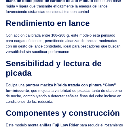
blank de doble pared de carbono de alto módulo
ofrece una base
rígida y ligera que transmite eficazmente la energía del lance,
favoreciendo distancias considerables con control.
Rendimiento en lance
Con acción calibrada entre
100–200 g
, este modelo está pensado
para cargas eficientes, permitiendo alcanzar distancias moderadas
con un gesto de lance controlado, ideal para pescadores que buscan
versatilidad sin sacrificar performance.
Sensibilidad y lectura de
picada
Equipa una
puntera maciza híbrida tratada con pintura “Glow”
luminiscente
, que mejora la visibilidad de picadas tanto de día como
de noche, contribuyendo a detectar señales finas del cebo incluso en
condiciones de luz reducida.
Componentes y construcción
Este modelo monta
anillas Fuji Low Rider
para reducir el rozamiento