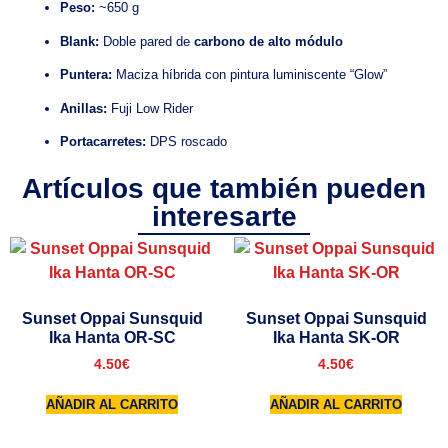
Peso:
~650 g
Blank:
Doble pared de
carbono de alto módulo
Puntera:
Maciza híbrida con pintura luminiscente “Glow”
Anillas:
Fuji Low Rider
Portacarretes:
DPS roscado
Artículos que también pueden
interesarte
Sunset Oppai Sunsquid
Sunset Oppai Sunsquid
Ika Hanta OR-SC
Ika Hanta SK-OR
4.50
€
4.50
€
AÑADIR AL CARRITO
AÑADIR AL CARRITO