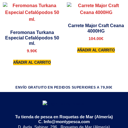
Carrete Major Craft Ceana
4000HG
Feromonas Turkana
Especial Cefalópodos 50
104.00
€
ml.
AÑADIR AL CARRITO
9.90
€
AÑADIR AL CARRITO
ENVÍO GRATUITO EN PEDIDOS SUPERIORES A 79,90€
Tu tienda de pesca en Roquetas de Mar (Almería)
C. Info@montypesca.com
D. Avda. Sabinar, 296 , Roquetas de Mar (Almería)