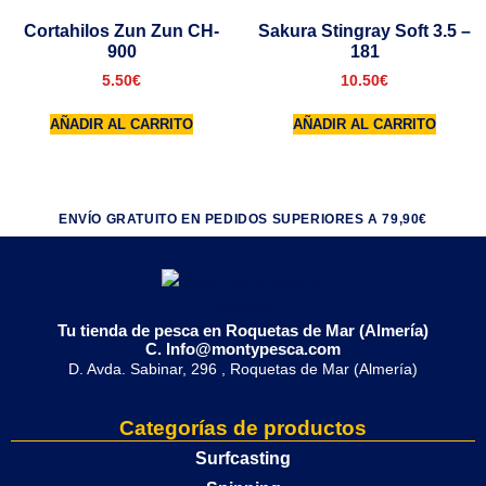
Cortahilos Zun Zun CH-
Sakura Stingray Soft 3.5 –
900
181
5.50
€
10.50
€
AÑADIR AL CARRITO
AÑADIR AL CARRITO
ENVÍO GRATUITO EN PEDIDOS SUPERIORES A 79,90€
Tu tienda de pesca en Roquetas de Mar (Almería)
C. Info@montypesca.com
D. Avda. Sabinar, 296 , Roquetas de Mar (Almería)
Categorías de productos
Surfcasting