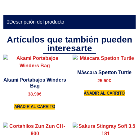
Descripción del producto
Artículos que también pueden
interesarte
Máscara Spetton Turtle
Akami Portabajos Winders
25.90
€
Bag
AÑADIR AL CARRITO
38.90
€
AÑADIR AL CARRITO