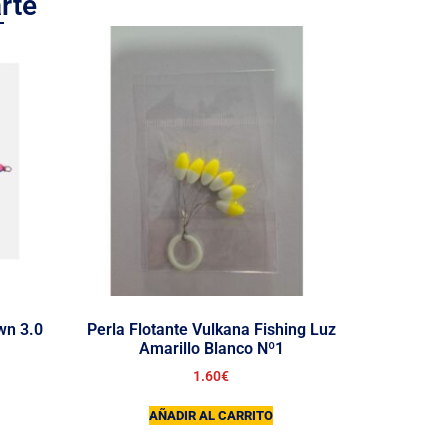
rte
wn 3.0
Perla Flotante Vulkana Fishing Luz
Amarillo Blanco Nº1
1.60
€
AÑADIR AL CARRITO