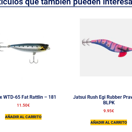
tículos que también pueden interesa
x WTD-65 Fat Rattlin – 181
Jatsui Rush Egi Rubber Pra
BLPK
11.50
€
9.95
€
AÑADIR AL CARRITO
AÑADIR AL CARRITO