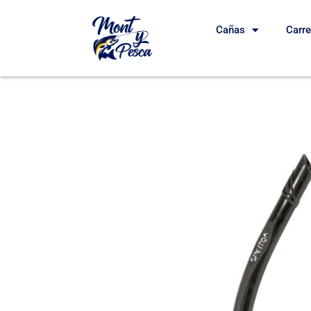
Cañas
Carr