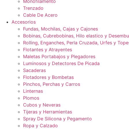
Monofilamento
Trenzado
Cable De Acero
Accesorios
Fundas, Mochilas, Cajas y Cajones
Bobinas, Cubrebobinas, Hilo elastico y Desemb
Rolling, Enganches, Perla Cruzada, Urfes y Tope
Flotantes y Atrayentes
Maletas Portabajos y Plegadores
Luminosos y Detectores De Picada
Sacaderas
Flotadores y Bombetas
Pinchos, Perchas y Carros
Linternas
Plomos
Cubos y Neveras
Tijeras y Herramientas
Spray De Silicona y Pegamento
Ropa y Calzado