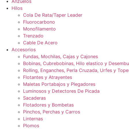
Anzuelos
Hilos
Cola De Rata/Taper Leader
Fluorocarbono
Monofilamento
Trenzado
Cable De Acero
Accesorios
Fundas, Mochilas, Cajas y Cajones
Bobinas, Cubrebobinas, Hilo elastico y Desemb
Rolling, Enganches, Perla Cruzada, Urfes y Tope
Flotantes y Atrayentes
Maletas Portabajos y Plegadores
Luminosos y Detectores De Picada
Sacaderas
Flotadores y Bombetas
Pinchos, Perchas y Carros
Linternas
Plomos