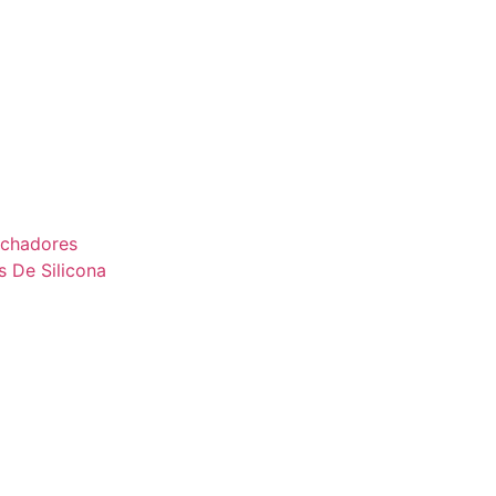
uchadores
s De Silicona