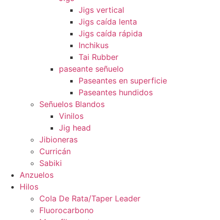
Jigs vertical
Jigs caída lenta
Jigs caída rápida
Inchikus
Tai Rubber
paseante señuelo
Paseantes en superficie
Paseantes hundidos
Señuelos Blandos
Vinilos
Jig head
Jibioneras
Curricán
Sabiki
Anzuelos
Hilos
Cola De Rata/Taper Leader
Fluorocarbono