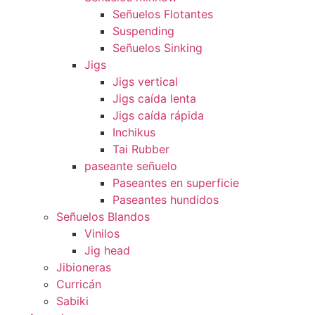
Señuelos Flotantes
Suspending
Señuelos Sinking
Jigs
Jigs vertical
Jigs caída lenta
Jigs caída rápida
Inchikus
Tai Rubber
paseante señuelo
Paseantes en superficie
Paseantes hundidos
Señuelos Blandos
Vinilos
Jig head
Jibioneras
Curricán
Sabiki