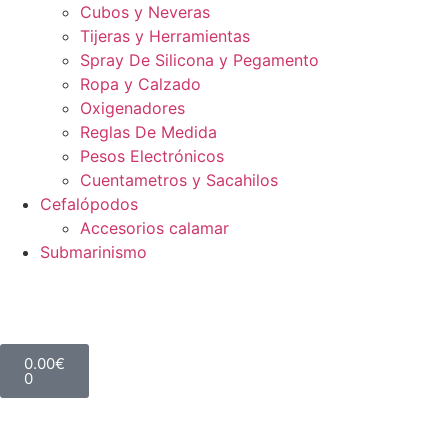
Cubos y Neveras
Tijeras y Herramientas
Spray De Silicona y Pegamento
Ropa y Calzado
Oxigenadores
Reglas De Medida
Pesos Electrónicos
Cuentametros y Sacahilos
Cefalópodos
Accesorios calamar
Submarinismo
0.00
€
0