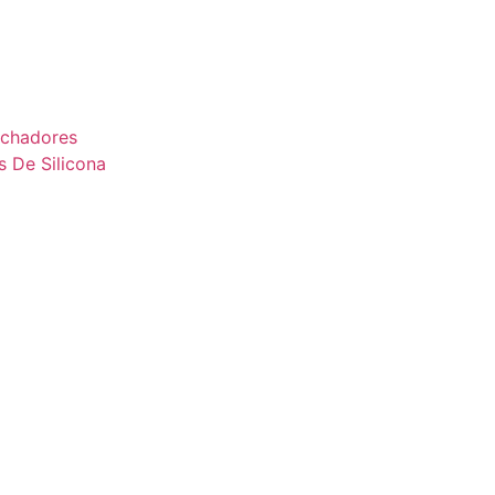
uchadores
s De Silicona