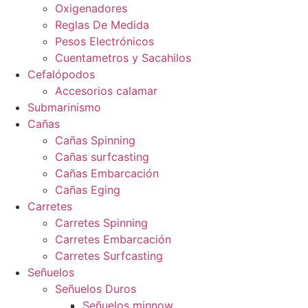
Oxigenadores
Reglas De Medida
Pesos Electrónicos
Cuentametros y Sacahilos
Cefalópodos
Accesorios calamar
Submarinismo
Cañas
Cañas Spinning
Cañas surfcasting
Cañas Embarcación
Cañas Eging
Carretes
Carretes Spinning
Carretes Embarcación
Carretes Surfcasting
Señuelos
Señuelos Duros
Señuelos minnow