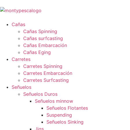
Cañas
Cañas Spinning
Cañas surfcasting
Cañas Embarcación
Cañas Eging
Carretes
Carretes Spinning
Carretes Embarcación
Carretes Surfcasting
Señuelos
Señuelos Duros
Señuelos minnow
Señuelos Flotantes
Suspending
Señuelos Sinking
Jigs