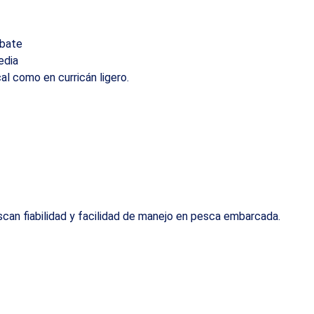
mbate
edia
al como en curricán ligero.
can fiabilidad y facilidad de manejo en pesca embarcada.