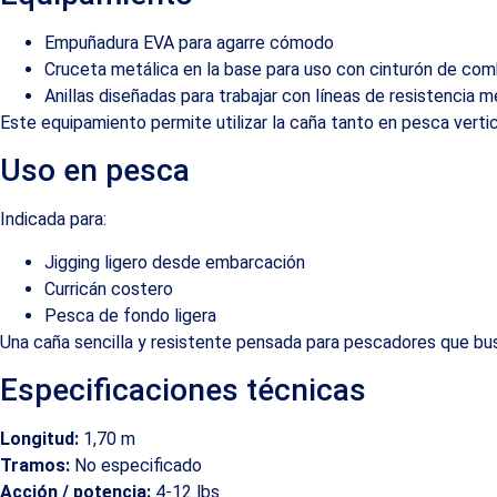
Empuñadura EVA para agarre cómodo
Cruceta metálica en la base para uso con cinturón de co
Anillas diseñadas para trabajar con líneas de resistencia m
Este equipamiento permite utilizar la caña tanto en pesca vertic
Uso en pesca
Indicada para:
Jigging ligero desde embarcación
Curricán costero
Pesca de fondo ligera
Una caña sencilla y resistente pensada para pescadores que bus
Especificaciones técnicas
Longitud:
1,70 m
Tramos:
No especificado
Acción / potencia:
4-12 lbs