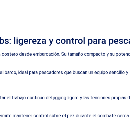
bs: ligereza y control para pes
rricán costero desde embarcación. Su tamaño compacto y su po
l barco, ideal para pescadores que buscan un equipo sencillo y fi
tar el trabajo continuo del jigging ligero y las tensiones propia
permite mantener control sobre el pez durante el combate cerca