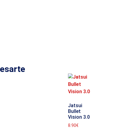
resarte
Jatsui
Bullet
Vision 3.0
8.90
€