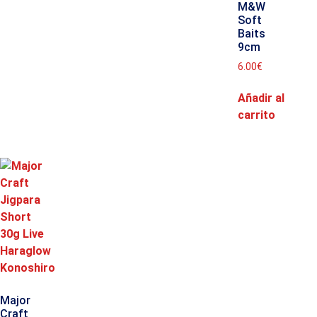
M&W
Soft
Baits
9cm
6.00
€
Añadir al
carrito
Major
Craft