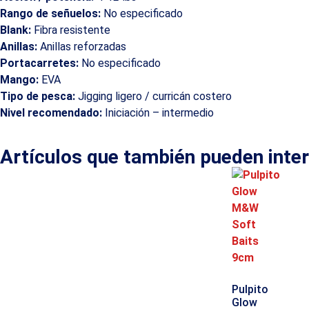
Rango de señuelos:
No especificado
Blank:
Fibra resistente
Anillas:
Anillas reforzadas
Portacarretes:
No especificado
Mango:
EVA
Tipo de pesca:
Jigging ligero / curricán costero
Nivel recomendado:
Iniciación – intermedio
Artículos que también pueden inte
Pulpito
Glow