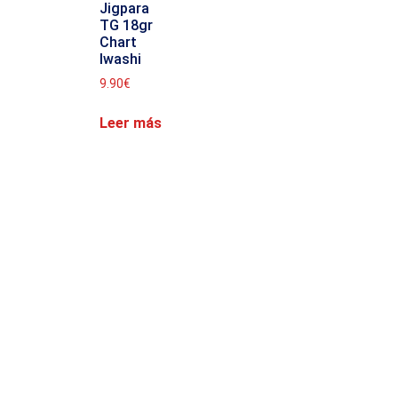
Jigpara
TG 18gr
Chart
Iwashi
9.90
€
Leer más