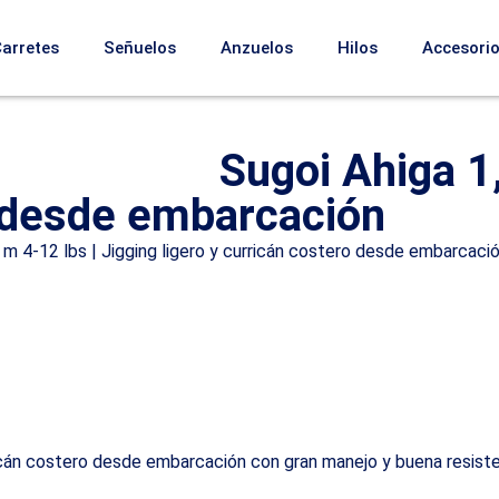
Carretes
Señuelos
Anzuelos
Hilos
Accesori
Sugoi Ahiga 1,
o desde embarcación
 m 4-12 lbs | Jigging ligero y curricán costero desde embarcaci
rricán costero desde embarcación con gran manejo y buena resiste