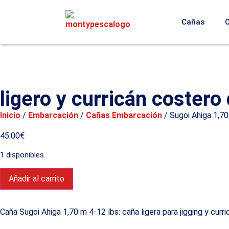
Cañas
ligero y curricán coster
Inicio
/
Embarcación
/
Cañas Embarcación
/ Sugoi Ahiga 1,70
45.00
€
1 disponibles
Añadir al carrito
Caña Sugoi Ahiga 1,70 m 4-12 lbs: caña ligera para jigging y cu