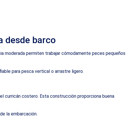
ca desde barco
tencia moderada permiten trabajar cómodamente peces pequeños
able para pesca vertical o arrastre ligero.
s del curricán costero. Esta construcción proporciona buena
 de la embarcación.