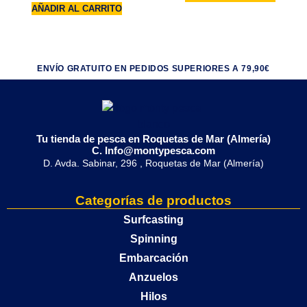
AÑADIR AL CARRITO
ENVÍO GRATUITO EN PEDIDOS SUPERIORES A 79,90€
Tu tienda de pesca en Roquetas de Mar (Almería)
C. Info@montypesca.com
D. Avda. Sabinar, 296 , Roquetas de Mar (Almería)
Categorías de productos
Surfcasting
Spinning
Embarcación
Anzuelos
Hilos