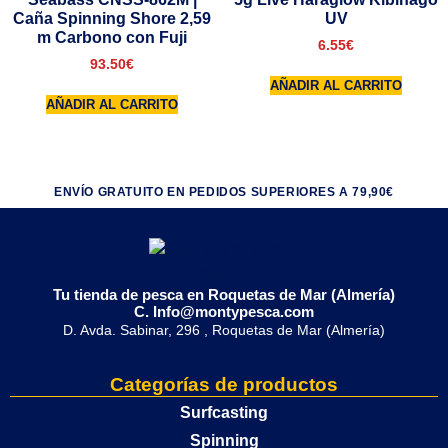
Caña Spinning Shore 2,59
UV
m Carbono con Fuji
6.55
€
93.50
€
AÑADIR AL CARRITO
AÑADIR AL CARRITO
ENVÍO GRATUITO EN PEDIDOS SUPERIORES A 79,90€
Tu tienda de pesca en Roquetas de Mar (Almería)
C. Info@montypesca.com
D. Avda. Sabinar, 296 , Roquetas de Mar (Almería)
Categorías de productos
Surfcasting
Spinning