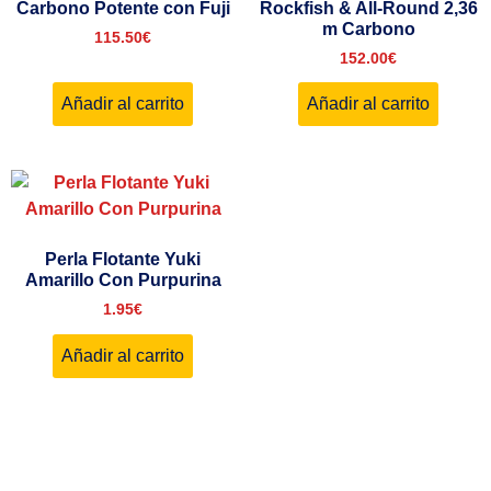
Carbono Potente con Fuji
Rockfish & All-Round 2,36
m Carbono
115.50
€
152.00
€
Añadir al carrito
Añadir al carrito
Perla Flotante Yuki
Amarillo Con Purpurina
1.95
€
Añadir al carrito