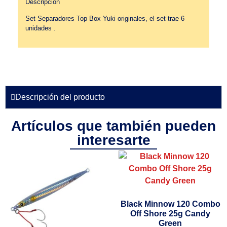
Descripción
Set Separadores Top Box Yuki originales, el set trae 6
unidades .
Descripción del producto
Artículos que también pueden
interesarte
Black Minnow 120 Combo
Off Shore 25g Candy
Green