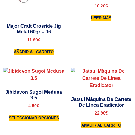
10.20
€
LEER MÁS
Major Craft Crosride Jig
Metal 60gr – 06
11.90
€
AÑADIR AL CARRITO
Jibidevon Sugoi Medusa
3.5
Jatsui Máquina De Carrete
De Línea Eradicator
4.50
€
22.90
€
SELECCIONAR OPCIONES
AÑADIR AL CARRITO