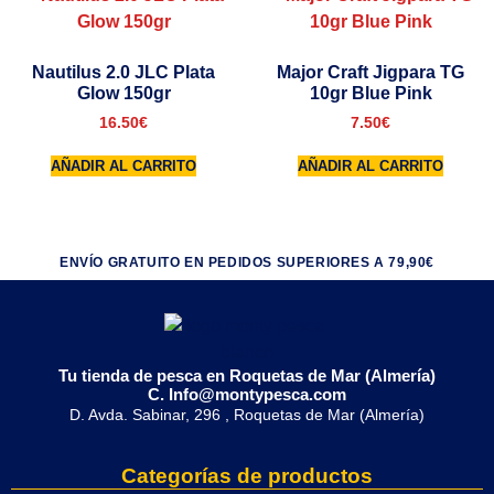
Nautilus 2.0 JLC Plata
Major Craft Jigpara TG
Glow 150gr
10gr Blue Pink
16.50
€
7.50
€
AÑADIR AL CARRITO
AÑADIR AL CARRITO
ENVÍO GRATUITO EN PEDIDOS SUPERIORES A 79,90€
Tu tienda de pesca en Roquetas de Mar (Almería)
C. Info@montypesca.com
D. Avda. Sabinar, 296 , Roquetas de Mar (Almería)
Categorías de productos