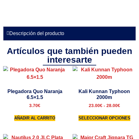
Descripción del producto
Artículos que también pueden
interesarte
Plegadora Quo Naranja
Kali Kunnan Typhoon
6.5×1.5
2000m
3.70
€
23.00
€
-
28.00
€
AÑADIR AL CARRITO
SELECCIONAR OPCIONES