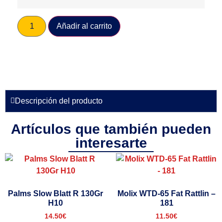
Añadir al carrito
Descripción del producto
Artículos que también pueden
interesarte
Palms Slow Blatt R 130Gr
Molix WTD-65 Fat Rattlin –
H10
181
14.50
€
11.50
€