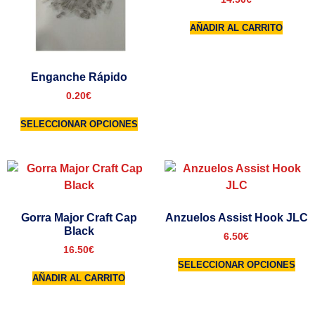
AÑADIR AL CARRITO
Enganche Rápido
0.20
€
SELECCIONAR OPCIONES
Gorra Major Craft Cap
Anzuelos Assist Hook JLC
Black
6.50
€
16.50
€
SELECCIONAR OPCIONES
AÑADIR AL CARRITO