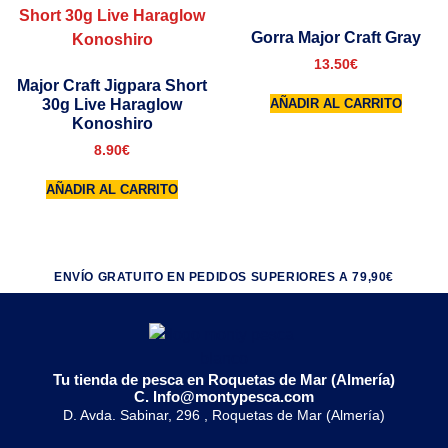
Gorra Major Craft Gray
13.50
€
Major Craft Jigpara Short
30g Live Haraglow
AÑADIR AL CARRITO
Konoshiro
8.90
€
AÑADIR AL CARRITO
ENVÍO GRATUITO EN PEDIDOS SUPERIORES A 79,90€
Tu tienda de pesca en Roquetas de Mar (Almería)
C. Info@montypesca.com
D. Avda. Sabinar, 296 , Roquetas de Mar (Almería)