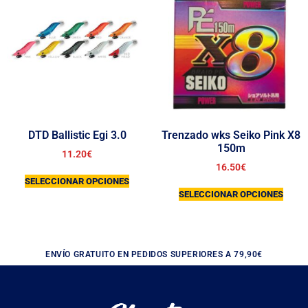
DTD Ballistic Egi 3.0
Trenzado wks Seiko Pink X8
150m
11.20
€
16.50
€
SELECCIONAR OPCIONES
SELECCIONAR OPCIONES
ENVÍO GRATUITO EN PEDIDOS SUPERIORES A 79,90€