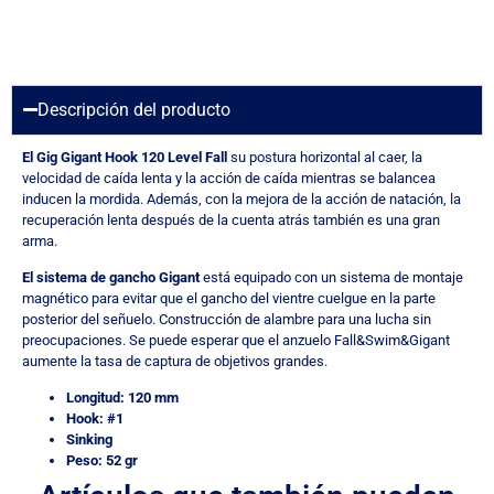
Descripción del producto
El Gig Gigant Hook
120 Level Fall
su postura horizontal al caer, la
velocidad de caída lenta y la acción de caída mientras se balancea
inducen la mordida. Además, con la mejora de la acción de natación, la
recuperación lenta después de la cuenta atrás también es una gran
arma.
El sistema de gancho Gigant
está equipado con un sistema de montaje
magnético para evitar que el gancho del vientre cuelgue en la parte
posterior del señuelo. Construcción de alambre para una lucha sin
preocupaciones. Se puede esperar que el anzuelo Fall&Swim&Gigant
aumente la tasa de captura de objetivos grandes.
Longitud: 120 mm
Hook: #1
Sinking
Peso: 52 gr