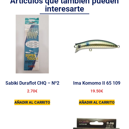
Artículos que también pueden
interesarte
Sabiki Duraflot CHQ – Nº2
Ima Komomo II 65 109
2.70
€
19.50
€
AÑADIR AL CARRITO
AÑADIR AL CARRITO