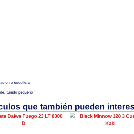
ación o escollera
nde, túnido pequeño
ículos que también pueden interes