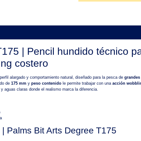
T175 | Pencil hundido técnico p
ing costero
perfil alargado y comportamiento natural, diseñado para la pesca de
grandes
ado de
175 mm
y
peso contenido
le permite trabajar con una
acción wobblin
 y aguas claras donde el realismo marca la diferencia.
s
a
s | Palms Bit Arts Degree T175