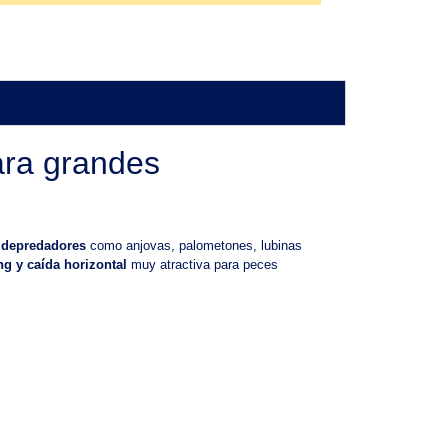
ara grandes
 depredadores
como anjovas, palometones, lubinas
g y caída horizontal
muy atractiva para peces