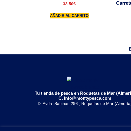
Carret
33.50
€
AÑADIR AL CARRITO
Tu tienda de pesca en Roquetas de Mar (Almerí
C. Info@montypesca.com
D. Avda. Sabinar, 296 , Roquetas de Mar (Almería