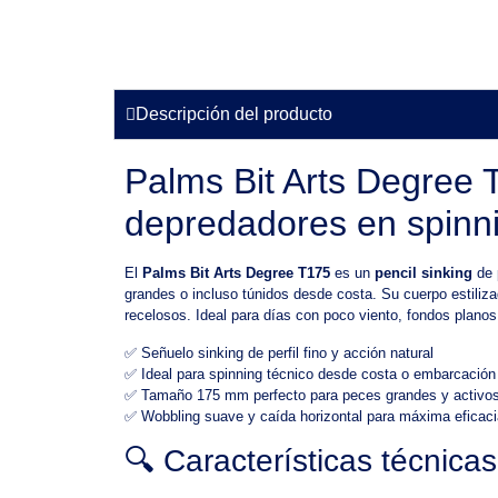
Descripción del producto
Palms Bit Arts Degree 
depredadores en spinn
El
Palms Bit Arts Degree T175
es un
pencil sinking
de 
grandes o incluso túnidos desde costa. Su cuerpo estiliz
recelosos. Ideal para días con poco viento, fondos planos
✅ Señuelo sinking de perfil fino y acción natural
✅ Ideal para spinning técnico desde costa o embarcación
✅ Tamaño 175 mm perfecto para peces grandes y activo
✅ Wobbling suave y caída horizontal para máxima eficaci
🔍 Características técnica