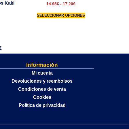
os Kaki
14.95
€
-
17.20
€
SELECCIONAR OPCIONES
€
Información
Mi cuenta
Devoluciones y reembolsos
Condiciones de venta
Cookies
Política de privacidad