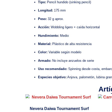
Tipo:
Pencil hundido (sinking pencil)
Longitud:
175 mm
Peso:
32 g aprox.
Acción:
Wobbling ligero + caída horizontal
Hundimiento:
Medio
Material:
Plástico de alta resistencia
Color:
Variable según modelo
Armado:
No incluye anzuelos de serie
Uso recomendado:
Spinning desde costa, embarc
Especies objetivo:
Anjova, palometón, lubina gra
Art
Nevera Daiwa Tournament Surf