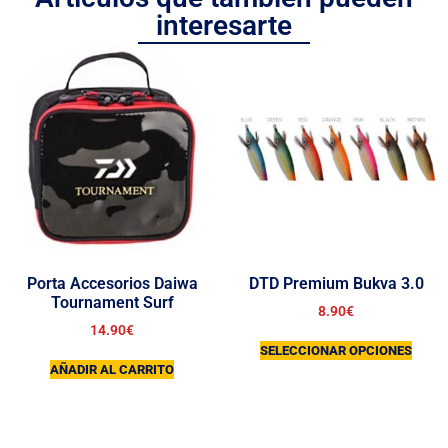
interesarte
Porta Accesorios Daiwa
DTD Premium Bukva 3.0
Tournament Surf
8.90
€
14.90
€
SELECCIONAR OPCIONES
AÑADIR AL CARRITO