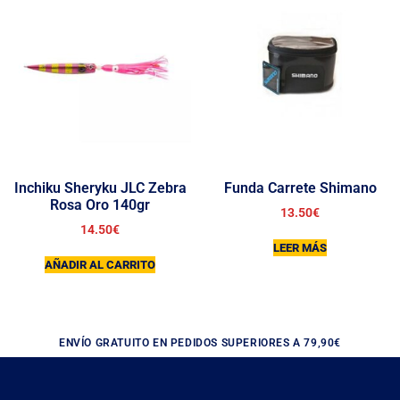
Inchiku Sheryku JLC Zebra
Funda Carrete Shimano
Rosa Oro 140gr
13.50
€
14.50
€
LEER MÁS
AÑADIR AL CARRITO
ENVÍO GRATUITO EN PEDIDOS SUPERIORES A 79,90€