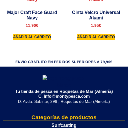
Major Craft Face Guard
Cinta Velcro Universal
Navy
Akami
11.90
€
1.95
€
AÑADIR AL CARRITO
AÑADIR AL CARRITO
ENVÍO GRATUITO EN PEDIDOS SUPERIORES A 79,90€
Tu tienda de pesca en Roquetas de Mar (Almería)
C. Info@montypesca.com
D. Avda. Sabinar, 296 , Roquetas de Mar (Almería)
Categorías de productos
Surfcasting