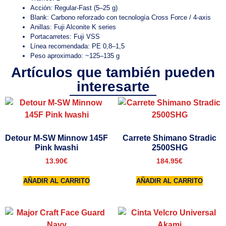
Acción: Regular-Fast (5–25 g)
Blank: Carbono reforzado con tecnología Cross Force / 4-axis
Anillas: Fuji Alconite K series
Portacarretes: Fuji VSS
Línea recomendada: PE 0,8–1,5
Peso aproximado: ~125–135 g
Artículos que también pueden
interesarte
Detour M-SW Minnow 145F
Carrete Shimano Stradic
Pink Iwashi
2500SHG
13.90
€
184.95
€
AÑADIR AL CARRITO
AÑADIR AL CARRITO