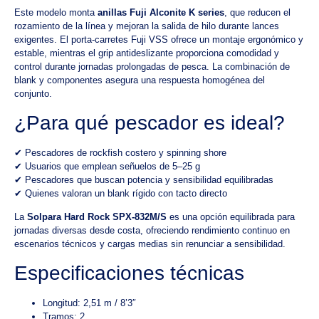
Este modelo monta
anillas Fuji Alconite K series
, que reducen el
rozamiento de la línea y mejoran la salida de hilo durante lances
exigentes. El porta-carretes Fuji VSS ofrece un montaje ergonómico y
estable, mientras el grip antideslizante proporciona comodidad y
control durante jornadas prolongadas de pesca. La combinación de
blank y componentes asegura una respuesta homogénea del
conjunto.
¿Para qué pescador es ideal?
✔ Pescadores de rockfish costero y spinning shore
✔ Usuarios que emplean señuelos de 5–25 g
✔ Pescadores que buscan potencia y sensibilidad equilibradas
✔ Quienes valoran un blank rígido con tacto directo
La
Solpara Hard Rock SPX-832M/S
es una opción equilibrada para
jornadas diversas desde costa, ofreciendo rendimiento continuo en
escenarios técnicos y cargas medias sin renunciar a sensibilidad.
Especificaciones técnicas
Longitud: 2,51 m / 8’3″
Tramos: 2