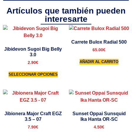
Artículos que también pueden
interesarte
Carrete Bulox Radial 500
Jibidevon Sugoi Big Belly
65.00
€
3.0
AÑADIR AL CARRITO
2.90
€
SELECCIONAR OPCIONES
Jibionera Major Craft EGZ
Sunset Oppai Sunsquid
3.5 – 07
Ika Hanta OR-SC
7.90
€
4.50
€