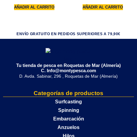
AÑADIR AL CARRITO
AÑADIR AL CARRITO
ENVÍO GRATUITO EN PEDIDOS SUPERIORES A 79,90€
Tu tienda de pesca en Roquetas de Mar (Almería)
C. Info@montypesca.com
D. Avda. Sabinar, 296 , Roquetas de Mar (Almería)
Categorías de productos
Surfcasting
Spinning
Embarcación
Anzuelos
Hilos