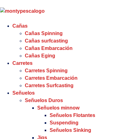
Cañas
Cañas Spinning
Cañas surfcasting
Cañas Embarcación
Cañas Eging
Carretes
Carretes Spinning
Carretes Embarcación
Carretes Surfcasting
Señuelos
Señuelos Duros
Señuelos minnow
Señuelos Flotantes
Suspending
Señuelos Sinking
Jigs