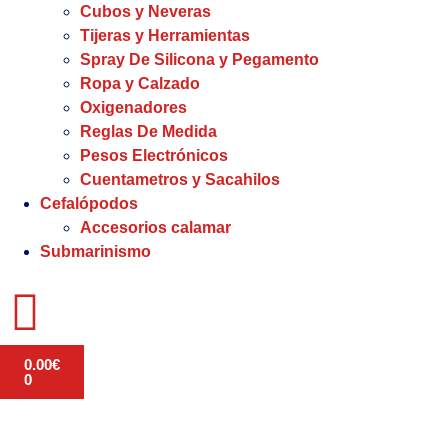
Cubos y Neveras
Tijeras y Herramientas
Spray De Silicona y Pegamento
Ropa y Calzado
Oxigenadores
Reglas De Medida
Pesos Electrónicos
Cuentametros y Sacahilos
Cefalópodos
Accesorios calamar
Submarinismo
0.00
€
0