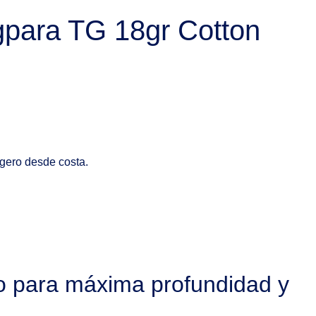
igpara TG 18gr Cotton
igero desde costa.
no para máxima profundidad y