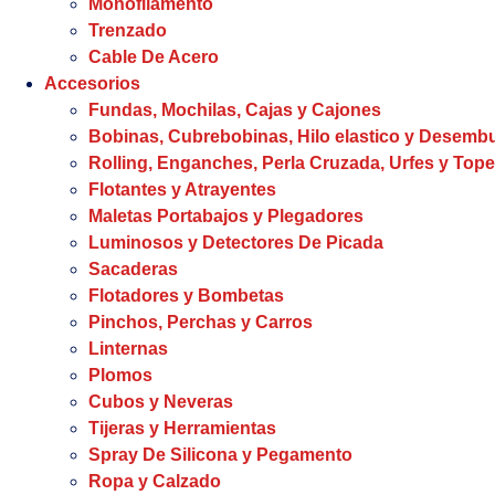
Monofilamento
Trenzado
Cable De Acero
Accesorios
Fundas, Mochilas, Cajas y Cajones
Bobinas, Cubrebobinas, Hilo elastico y Desem
Rolling, Enganches, Perla Cruzada, Urfes y Tope
Flotantes y Atrayentes
Maletas Portabajos y Plegadores
Luminosos y Detectores De Picada
Sacaderas
Flotadores y Bombetas
Pinchos, Perchas y Carros
Linternas
Plomos
Cubos y Neveras
Tijeras y Herramientas
Spray De Silicona y Pegamento
Ropa y Calzado