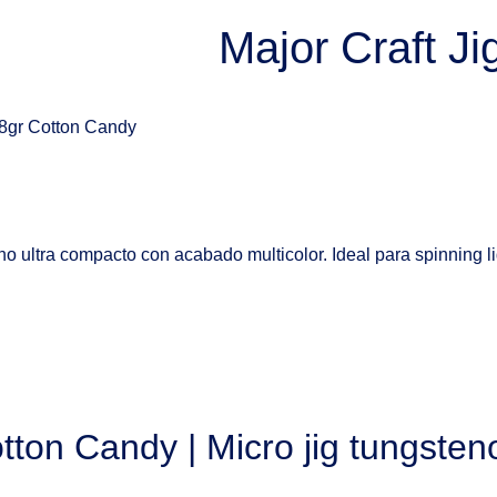
Major Craft J
18gr Cotton Candy
no ultra compacto con acabado multicolor. Ideal para spinning l
tton Candy | Micro jig tungste