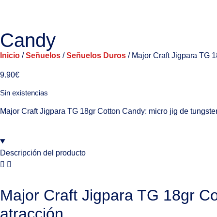
Candy
Inicio
/
Señuelos
/
Señuelos Duros
/ Major Craft Jigpara TG 
9.90
€
Sin existencias
Major Craft Jigpara TG 18gr Cotton Candy: micro jig de tungste
Descripción del producto
Major Craft Jigpara TG 18gr Co
atracción