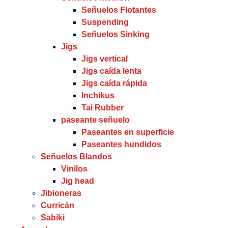
Señuelos Flotantes
Suspending
Señuelos Sinking
Jigs
Jigs vertical
Jigs caída lenta
Jigs caída rápida
Inchikus
Tai Rubber
paseante señuelo
Paseantes en superficie
Paseantes hundidos
Señuelos Blandos
Vinilos
Jig head
Jibioneras
Curricán
Sabiki