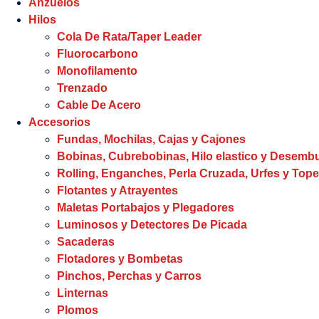
Anzuelos
Hilos
Cola De Rata/Taper Leader
Fluorocarbono
Monofilamento
Trenzado
Cable De Acero
Accesorios
Fundas, Mochilas, Cajas y Cajones
Bobinas, Cubrebobinas, Hilo elastico y Desem
Rolling, Enganches, Perla Cruzada, Urfes y Tope
Flotantes y Atrayentes
Maletas Portabajos y Plegadores
Luminosos y Detectores De Picada
Sacaderas
Flotadores y Bombetas
Pinchos, Perchas y Carros
Linternas
Plomos