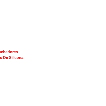
buchadores
s De Silicona