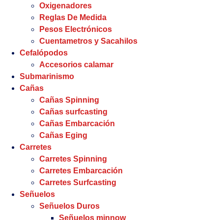
Oxigenadores
Reglas De Medida
Pesos Electrónicos
Cuentametros y Sacahilos
Cefalópodos
Accesorios calamar
Submarinismo
Cañas
Cañas Spinning
Cañas surfcasting
Cañas Embarcación
Cañas Eging
Carretes
Carretes Spinning
Carretes Embarcación
Carretes Surfcasting
Señuelos
Señuelos Duros
Señuelos minnow