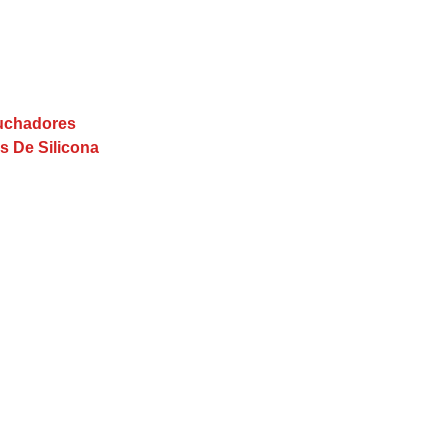
buchadores
s De Silicona