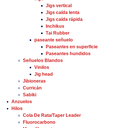
Jigs vertical
Jigs caída lenta
Jigs caída rápida
Inchikus
Tai Rubber
paseante señuelo
Paseantes en superficie
Paseantes hundidos
Señuelos Blandos
Vinilos
Jig head
Jibioneras
Curricán
Sabiki
Anzuelos
Hilos
Cola De Rata/Taper Leader
Fluorocarbono