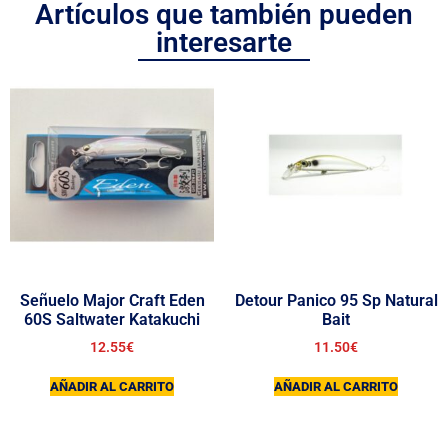
Artículos que también pueden
interesarte
Señuelo Major Craft Eden
Detour Panico 95 Sp Natural
60S Saltwater Katakuchi
Bait
12.55
€
11.50
€
AÑADIR AL CARRITO
AÑADIR AL CARRITO