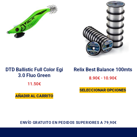
DTD Ballistic Full Color Egi
Relix Best Balance 100mts
3.0 Fluo Green
8.90
€
-
10.90
€
11.50
€
SELECCIONAR OPCIONES
AÑADIR AL CARRITO
ENVÍO GRATUITO EN PEDIDOS SUPERIORES A 79,90€