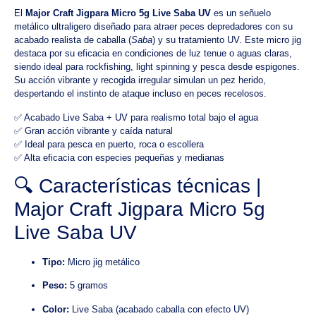
El
Major Craft Jigpara Micro 5g Live Saba UV
es un señuelo
metálico ultraligero diseñado para atraer peces depredadores con su
acabado realista de caballa (
Saba
) y su tratamiento UV. Este micro jig
destaca por su eficacia en condiciones de luz tenue o aguas claras,
siendo ideal para rockfishing, light spinning y pesca desde espigones.
Su acción vibrante y recogida irregular simulan un pez herido,
despertando el instinto de ataque incluso en peces recelosos.
✅ Acabado Live Saba + UV para realismo total bajo el agua
✅ Gran acción vibrante y caída natural
✅ Ideal para pesca en puerto, roca o escollera
✅ Alta eficacia con especies pequeñas y medianas
🔍 Características técnicas |
Major Craft Jigpara Micro 5g
Live Saba UV
Tipo:
Micro jig metálico
Peso:
5 gramos
Color:
Live Saba (acabado caballa con efecto UV)