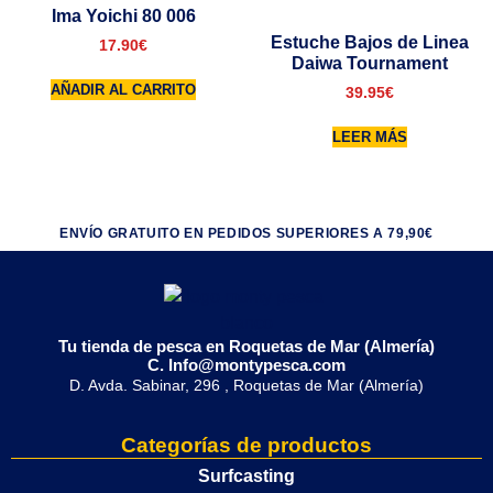
Ima Yoichi 80 006
Estuche Bajos de Linea
17.90
€
Daiwa Tournament
AÑADIR AL CARRITO
39.95
€
LEER MÁS
ENVÍO GRATUITO EN PEDIDOS SUPERIORES A 79,90€
Tu tienda de pesca en Roquetas de Mar (Almería)
C. Info@montypesca.com
D. Avda. Sabinar, 296 , Roquetas de Mar (Almería)
Categorías de productos
Surfcasting