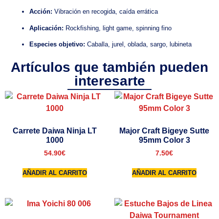
Acción:
Vibración en recogida, caída errática
Aplicación:
Rockfishing, light game, spinning fino
Especies objetivo:
Caballa, jurel, oblada, sargo, lubineta
Artículos que también pueden
interesarte
Carrete Daiwa Ninja LT
Major Craft Bigeye Sutte
1000
95mm Color 3
54.90
€
7.50
€
AÑADIR AL CARRITO
AÑADIR AL CARRITO