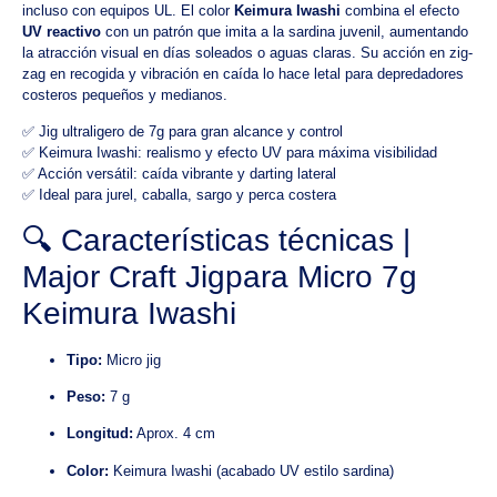
incluso con equipos UL. El color
Keimura Iwashi
combina el efecto
UV reactivo
con un patrón que imita a la sardina juvenil, aumentando
la atracción visual en días soleados o aguas claras. Su acción en zig-
zag en recogida y vibración en caída lo hace letal para depredadores
costeros pequeños y medianos.
✅ Jig ultraligero de 7g para gran alcance y control
✅ Keimura Iwashi: realismo y efecto UV para máxima visibilidad
✅ Acción versátil: caída vibrante y darting lateral
✅ Ideal para jurel, caballa, sargo y perca costera
🔍 Características técnicas |
Major Craft Jigpara Micro 7g
Keimura Iwashi
Tipo:
Micro jig
Peso:
7 g
Longitud:
Aprox. 4 cm
Color:
Keimura Iwashi (acabado UV estilo sardina)