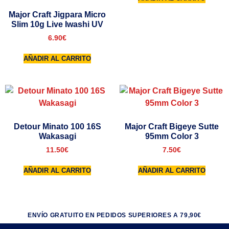
Major Craft Jigpara Micro
Slim 10g Live Iwashi UV
6.90
€
AÑADIR AL CARRITO
Detour Minato 100 16S
Major Craft Bigeye Sutte
Wakasagi
95mm Color 3
11.50
€
7.50
€
AÑADIR AL CARRITO
AÑADIR AL CARRITO
ENVÍO GRATUITO EN PEDIDOS SUPERIORES A 79,90€