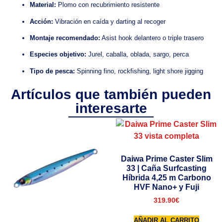
Material:
Plomo con recubrimiento resistente
Acción:
Vibración en caída y darting al recoger
Montaje recomendado:
Asist hook delantero o triple trasero
Especies objetivo:
Jurel, caballa, oblada, sargo, perca
Tipo de pesca:
Spinning fino, rockfishing, light shore jigging
Artículos que también pueden
interesarte
Daiwa Prime Caster Slim
33 | Caña Surfcasting
Híbrida 4,25 m Carbono
HVF Nano+ y Fuji
319.90
€
AÑADIR AL CARRITO