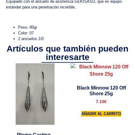
Equipado con el anzuelo de asistencia GEKISASU, que es equipo
estándar para una penetración increíble.
Peso: 80gr
Color: 07
2 anzuelos 1/0
Artículos que también pueden
interesarte
Black Minnow 120 Off
Shore 25g
7.10
€
AÑADIR AL CARRITO
Plomo Casting