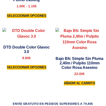
1.00
€
-
1.10
€
SELECCIONAR OPCIONES
DTD Double Color Glavoc
3.0
8.90
€
Bajo Bfc Simple Sin Pluma
2,40m / Pulpito 110mm
Color Rosa Asesino
SELECCIONAR OPCIONES
22.00
€
AÑADIR AL CARRITO
ENVÍO GRATUITO EN PEDIDOS SUPERIORES A 79,90€