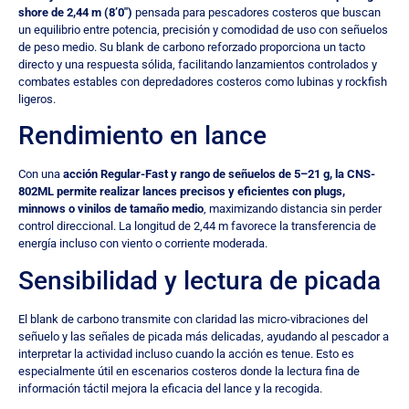
shore de 2,44 m (8’0″)
pensada para pescadores costeros que buscan
un equilibrio entre potencia, precisión y comodidad de uso con señuelos
de peso medio. Su blank de carbono reforzado proporciona un tacto
directo y una respuesta sólida, facilitando lanzamientos controlados y
combates estables con depredadores costeros como lubinas y rockfish
ligeros.
Rendimiento en lance
Con una
acción Regular-Fast y rango de señuelos de 5–21 g, la CNS-
802ML permite realizar lances precisos y eficientes con plugs,
minnows o vinilos de tamaño medio
, maximizando distancia sin perder
control direccional. La longitud de 2,44 m favorece la transferencia de
energía incluso con viento o corriente moderada.
Sensibilidad y lectura de picada
El blank de carbono transmite con claridad las micro-vibraciones del
señuelo y las señales de picada más delicadas, ayudando al pescador a
interpretar la actividad incluso cuando la acción es tenue. Esto es
especialmente útil en escenarios costeros donde la lectura fina de
información táctil mejora la eficacia del lance y la recogida.