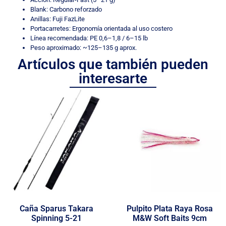
Blank: Carbono reforzado
Anillas: Fuji FazLite
Portacarretes: Ergonomía orientada al uso costero
Línea recomendada: PE 0,6–1,8 / 6–15 lb
Peso aproximado: ~125–135 g aprox.
Artículos que también pueden
interesarte
Caña Sparus Takara
Pulpito Plata Raya Rosa
Spinning 5-21
M&W Soft Baits 9cm