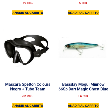
79.00
€
6.00
€
AÑADIR AL CARRITO
AÑADIR AL CARRITO
Máscara Spetton Colours
Bassday Mogul Minnow
Negro + Tubo Team
66Sp Dart Magic Ghost Blue
36.50
€
14.90
€
AÑADIR AL CARRITO
AÑADIR AL CARRITO