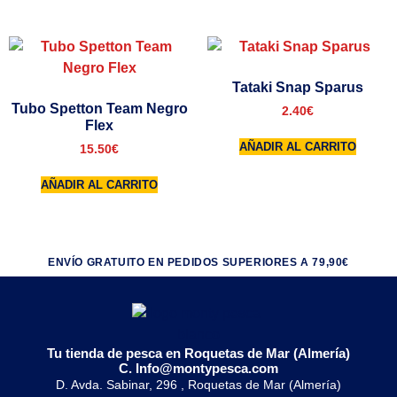
Tataki Snap Sparus
Tubo Spetton Team Negro
2.40
€
Flex
AÑADIR AL CARRITO
15.50
€
AÑADIR AL CARRITO
ENVÍO GRATUITO EN PEDIDOS SUPERIORES A 79,90€
Tu tienda de pesca en Roquetas de Mar (Almería)
C. Info@montypesca.com
D. Avda. Sabinar, 296 , Roquetas de Mar (Almería)