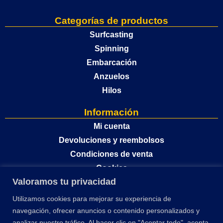
Categorías de productos
Surfcasting
Spinning
Embarcación
Anzuelos
Hilos
Información
Mi cuenta
Devoluciones y reembolsos
Condiciones de venta
Cookies
Valoramos tu privacidad
Política de privacidad
Utilizamos cookies para mejorar su experiencia de
navegación, ofrecer anuncios o contenido personalizados y
analizar nuestro tráfico. Al hacer clic en "Aceptar todo", acepta