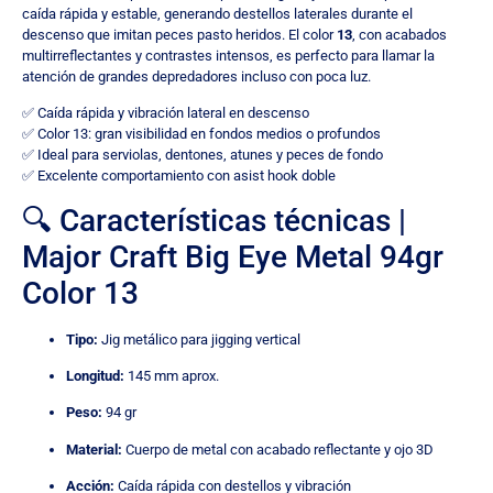
caída rápida y estable, generando destellos laterales durante el
descenso que imitan peces pasto heridos. El color
13
, con acabados
multirreflectantes y contrastes intensos, es perfecto para llamar la
atención de grandes depredadores incluso con poca luz.
✅ Caída rápida y vibración lateral en descenso
✅ Color 13: gran visibilidad en fondos medios o profundos
✅ Ideal para serviolas, dentones, atunes y peces de fondo
✅ Excelente comportamiento con asist hook doble
🔍 Características técnicas |
Major Craft Big Eye Metal 94gr
Color 13
Tipo:
Jig metálico para jigging vertical
Longitud:
145 mm aprox.
Peso:
94 gr
Material:
Cuerpo de metal con acabado reflectante y ojo 3D
Acción:
Caída rápida con destellos y vibración