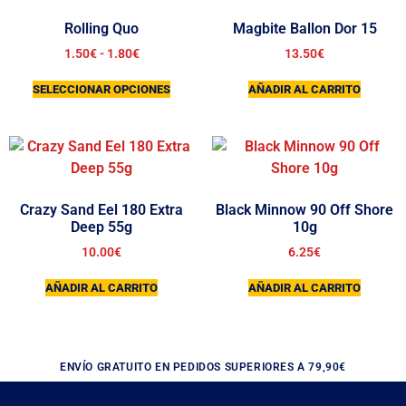
Rolling Quo
Magbite Ballon Dor 15
1.50
€
-
1.80
€
13.50
€
SELECCIONAR OPCIONES
AÑADIR AL CARRITO
Crazy Sand Eel 180 Extra
Black Minnow 90 Off Shore
Deep 55g
10g
10.00
€
6.25
€
AÑADIR AL CARRITO
AÑADIR AL CARRITO
ENVÍO GRATUITO EN PEDIDOS SUPERIORES A 79,90€