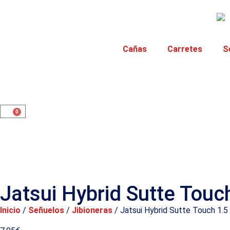
Cañas
Carretes
S
0
Jatsui Hybrid Sutte Touc
Inicio
/
Señuelos
/
Jibioneras
/ Jatsui Hybrid Sutte Touch 1.5