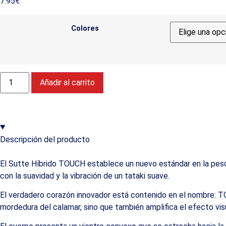
7.95
€
Colores
Añadir al carrito
Descripción del producto
El Sutte Híbrido TOUCH establece un nuevo estándar en la pesca 
con la suavidad y la vibración de un tataki suave.
El verdadero corazón innovador está contenido en el nombre: TOUCH
mordedura del calamar, sino que también amplifica el efecto visu