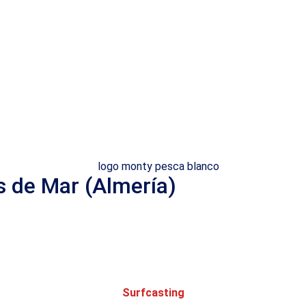
s de Mar (Almería)
Surfcasting