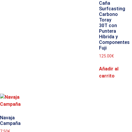
Caña
Surfcasting
Carbono
Toray
30T con
Puntera
Híbrida y
Componentes
Fuji
125.00
€
Añadir al
carrito
Navaja
Campaña
7.50
€