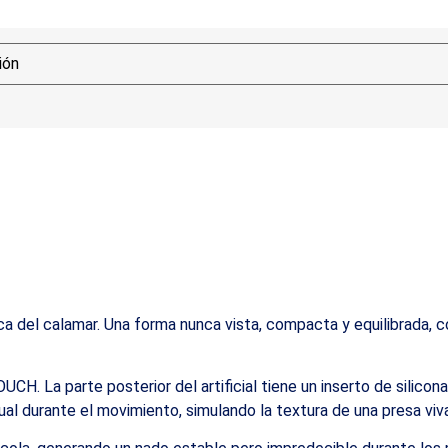
del calamar. Una forma nunca vista, compacta y equilibrada, con
. La parte posterior del artificial tiene un inserto de silicona 
al durante el movimiento, simulando la textura de una presa viva