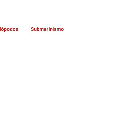
lópodos
Submarinismo