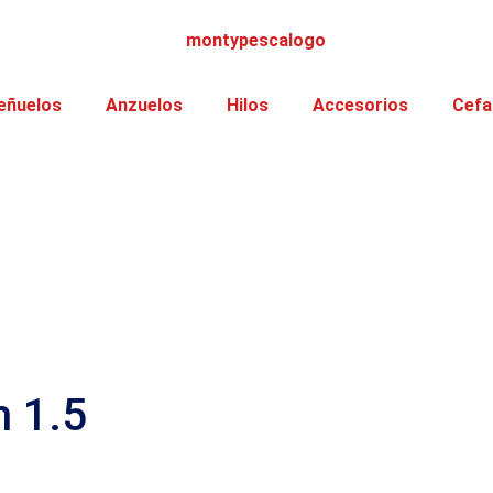
eñuelos
Anzuelos
Hilos
Accesorios
Cefa
h 1.5