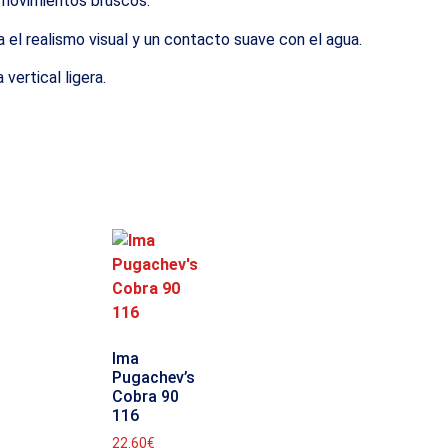
 movimientos bruscos.
 el realismo visual y un contacto suave con el agua.
vertical ligera.
Ima
Pugachev’s
Cobra 90
116
22.60
€