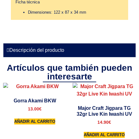
Ficha técnica
Dimensiones: 122 x 87 x 34 mm
Descripción del producto
Artículos que también pueden
interesarte
Gorra Akami BKW
Major Craft Jigpara TG
13.00
€
32gr Live Kin Iwashi UV
AÑADIR AL CARRITO
14.90
€
AÑADIR AL CARRITO