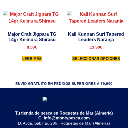
Major Craft Jigpara TG
Kali Kunnan Surf Tapered
14gr Keimura Shirasu
Leaders Naranja
8.50
€
13.90
€
LEER MÁS
SELECCIONAR OPCIONES
ENVÍO GRATUITO EN PEDIDOS SUPERIORES A 79,90€
Tu tienda de pesca en Roquetas de Mar (Almería)
C. Info@montypesca.com
D. Avda. Sabinar, 296 , Roquetas de Mar (Almería)