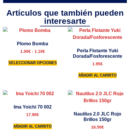
Artículos que también pueden
interesarte
Plomo Bomba
Perla Flotante Yuki
1.00
€
-
1.10
€
Dorada/Fosforescente
SELECCIONAR OPCIONES
1.95
€
AÑADIR AL CARRITO
Ima Yoichi 70 002
Nautilus 2.0 JLC Rojo
17.90
€
Brillos 150gr
AÑADIR AL CARRITO
16.50
€