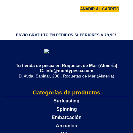
AÑADIR AL CARRITO
ENVÍO GRATUITO EN PEDIDOS SUPERIORES A 79,90€
Tu tienda de pesca en Roquetas de Mar (Almería)
C. Info@montypesca.com
D. Avda. Sabinar, 296 , Roquetas de Mar (Almería)
Categorías de productos
Surfcasting
Spinning
Embarcación
Anzuelos