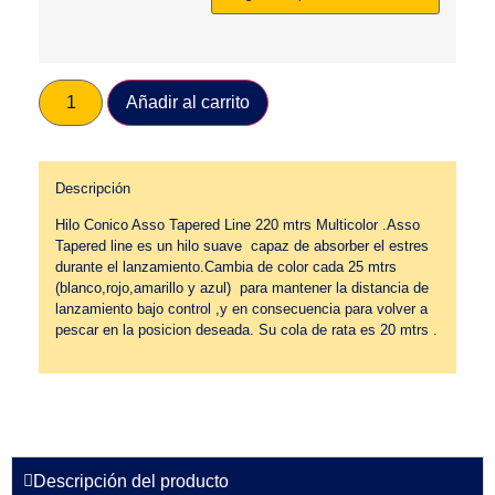
Añadir al carrito
Descripción
Hilo Conico Asso Tapered Line 220 mtrs Multicolor .Asso
Tapered line es un hilo suave capaz de absorber el estres
durante el lanzamiento.Cambia de color cada 25 mtrs
(blanco,rojo,amarillo y azul) para mantener la distancia de
lanzamiento bajo control ,y en consecuencia para volver a
pescar en la posicion deseada. Su cola de rata es 20 mtrs .
Descripción del producto