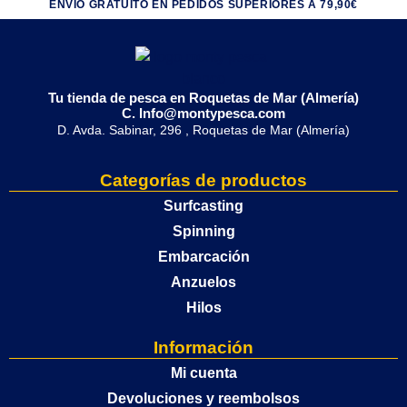
ENVÍO GRATUITO EN PEDIDOS SUPERIORES A 79,90€
Tu tienda de pesca en Roquetas de Mar (Almería)
C. Info@montypesca.com
D. Avda. Sabinar, 296 , Roquetas de Mar (Almería)
Categorías de productos
Surfcasting
Spinning
Embarcación
Anzuelos
Hilos
Información
Mi cuenta
Devoluciones y reembolsos