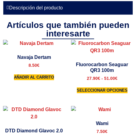
Descripción del producto
Artículos que también pueden
interesarte
Navaja Dertam
Fluorocarbon Seaguar
8.50
€
QR3 100m
AÑADIR AL CARRITO
27.90
€
-
51.00
€
SELECCIONAR OPCIONES
Wami
DTD Diamond Glavoc 2.0
7.50
€