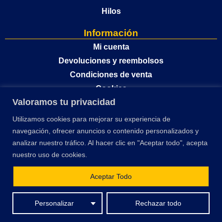
Hilos
Información
Mi cuenta
Devoluciones y reembolsos
Condiciones de venta
Cookies
Valoramos tu privacidad
Política de privacidad
Utilizamos cookies para mejorar su experiencia de
navegación, ofrecer anuncios o contenido personalizados y
analizar nuestro tráfico. Al hacer clic en "Aceptar todo", acepta
nuestro uso de cookies.
Aceptar Todo
El desarrollo y optimización de este sitio web ha sido financiado por la Unión
Personalizar
Rechazar todo
Europea – Next Generation EU