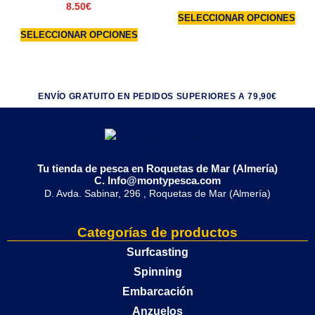
8.50
€
SELECCIONAR OPCIONES
SELECCIONAR OPCIONES
ENVÍO GRATUITO EN PEDIDOS SUPERIORES A 79,90€
Tu tienda de pesca en Roquetas de Mar (Almería)
C. Info@montypesca.com
D. Avda. Sabinar, 296 , Roquetas de Mar (Almería)
Categorías de productos
Surfcasting
Spinning
Embarcación
Anzuelos