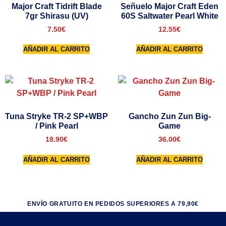
Major Craft Tidrift Blade
Señuelo Major Craft Eden
7gr Shirasu (UV)
60S Saltwater Pearl White
7.50
€
12.55
€
AÑADIR AL CARRITO
AÑADIR AL CARRITO
Tuna Stryke TR-2 SP+WBP
Gancho Zun Zun Big-
/ Pink Pearl
Game
18.90
€
36.00
€
AÑADIR AL CARRITO
AÑADIR AL CARRITO
ENVÍO GRATUITO EN PEDIDOS SUPERIORES A 79,90€