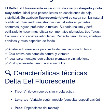
El
Delta Eel Fluorescente
es un
vinilo de cuerpo alargado y cola
muy activa
, ideal para pescas lentas en condiciones de baja
visibilidad. Su acabado
fluorescente (glow)
se carga con luz natural
o artificial, ofreciendo una atracción visual extra en jornadas
nocturnas, aguas profundas o turbias. Su nado realista y perfil
estilizado lo hacen muy eficaz con montajes plomados, tipo Texas,
Carolina o con cabezas articuladas. Perfecto para lubinas, abadejos,
corvinas y otras especies de fondo.
✅ Acabado fluorescente para visibilidad en oscuridad o fondo
✅ Cola activa con natación natural y vibrante
✅ Ideal para montajes con cabeza plomada o vinilado lento
✅ Vinilo polivalente para mar y agua dulce
🔍 Características técnicas |
Delta Eel Fluorescente
Tipo:
Vinilo con cuerpo slim y cola activa
Longitud:
Variable según modelo (consultar especificación)
Peso:
Dependiente del montaje