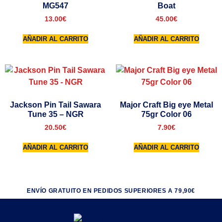
MG547
Boat
13.00
€
45.00
€
AÑADIR AL CARRITO
AÑADIR AL CARRITO
Jackson Pin Tail Sawara
Major Craft Big eye Metal
Tune 35 – NGR
75gr Color 06
20.50
€
7.90
€
AÑADIR AL CARRITO
AÑADIR AL CARRITO
ENVÍO GRATUITO EN PEDIDOS SUPERIORES A 79,90€