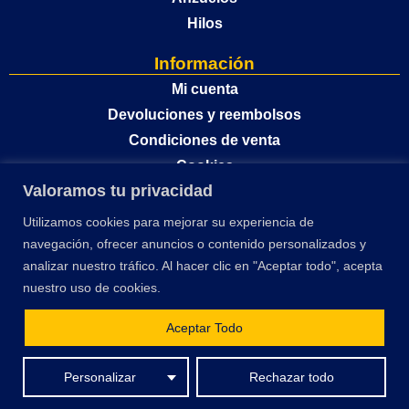
Hilos
Información
Mi cuenta
Devoluciones y reembolsos
Condiciones de venta
Cookies
Valoramos tu privacidad
Política de privacidad
Utilizamos cookies para mejorar su experiencia de
navegación, ofrecer anuncios o contenido personalizados y
analizar nuestro tráfico. Al hacer clic en "Aceptar todo", acepta
nuestro uso de cookies.
Aceptar Todo
El desarrollo y optimización de este sitio web ha sido financiado por la Unión
Personalizar
Rechazar todo
Europea – Next Generation EU