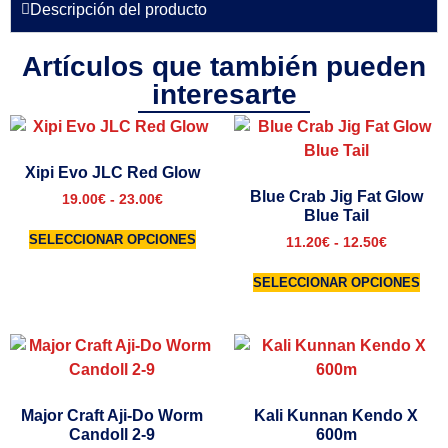
Descripción del producto
Artículos que también pueden
interesarte
Xipi Evo JLC Red Glow
Blue Crab Jig Fat Glow
19.00
€
-
23.00
€
Blue Tail
SELECCIONAR OPCIONES
11.20
€
-
12.50
€
SELECCIONAR OPCIONES
Major Craft Aji-Do Worm
Kali Kunnan Kendo X
Candoll 2-9
600m