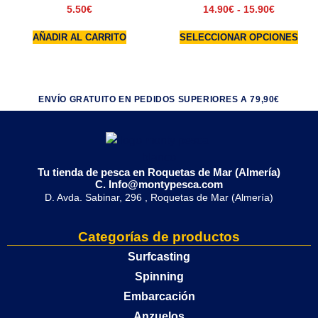
5.50
€
14.90
€
-
15.90
€
AÑADIR AL CARRITO
SELECCIONAR OPCIONES
ENVÍO GRATUITO EN PEDIDOS SUPERIORES A 79,90€
Tu tienda de pesca en Roquetas de Mar (Almería)
C. Info@montypesca.com
D. Avda. Sabinar, 296 , Roquetas de Mar (Almería)
Categorías de productos
Surfcasting
Spinning
Embarcación
Anzuelos