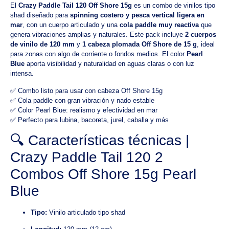
El
Crazy Paddle Tail 120 Off Shore 15g
es un combo de vinilos tipo
shad diseñado para
spinning costero y pesca vertical ligera en
mar
, con un cuerpo articulado y una
cola paddle muy reactiva
que
genera vibraciones amplias y naturales. Este pack incluye
2 cuerpos
de vinilo de 120 mm
y
1 cabeza plomada Off Shore de 15 g
, ideal
para zonas con algo de corriente o fondos medios. El color
Pearl
Blue
aporta visibilidad y naturalidad en aguas claras o con luz
intensa.
✅ Combo listo para usar con cabeza Off Shore 15g
✅ Cola paddle con gran vibración y nado estable
✅ Color Pearl Blue: realismo y efectividad en mar
✅ Perfecto para lubina, bacoreta, jurel, caballa y más
🔍 Características técnicas |
Crazy Paddle Tail 120 2
Combos Off Shore 15g Pearl
Blue
Tipo:
Vinilo articulado tipo shad