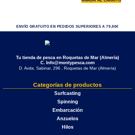
AÑADIR AL CARRITO
ENVÍO GRATUITO EN PEDIDOS SUPERIORES A 79,90€
Tu tienda de pesca en Roquetas de Mar (Almería)
C. Info@montypesca.com
D. Avda. Sabinar, 296 , Roquetas de Mar (Almería)
Categorías de productos
Surfcasting
Spinning
Embarcación
Anzuelos
Hilos