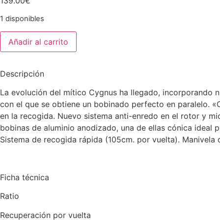
139.00
€
1 disponibles
Añadir al carrito
Descripción
La evolución del mítico Cygnus ha llegado, incorporando
con el que se obtiene un bobinado perfecto en paralelo. 
en la recogida. Nuevo sistema anti-enredo en el rotor y m
bobinas de aluminio anodizado, una de ellas cónica ideal 
Sistema de recogida rápida (105cm. por vuelta). Manivela d
Ficha técnica
Ratio 4.
Recuperación por vuelta 