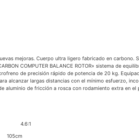
 nuevas mejoras. Cuerpo ultra ligero fabricado en carbon
«CARBON COMPUTER BALANCE ROTOR» sistema de equilibrado e
icrofreno de precisión rápido de potencia de 20 kg. Equipa
para alcanzar largas distancias con el mínimo esfuerzo, in
e aluminio de fricción a rosca con rodamiento extra en el p
6:1
105cm