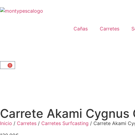
Cañas
Carretes
S
0
Carrete Akami Cygnus
Inicio
/
Carretes
/
Carretes Surfcasting
/ Carrete Akami C