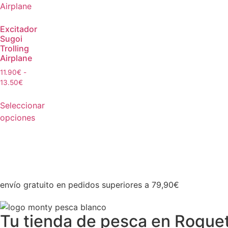
Excitador
Sugoi
Trolling
Airplane
11.90
€
-
13.50
€
Seleccionar
opciones
envío gratuito en pedidos superiores a 79,90€
Tu tienda de pesca en Roquet