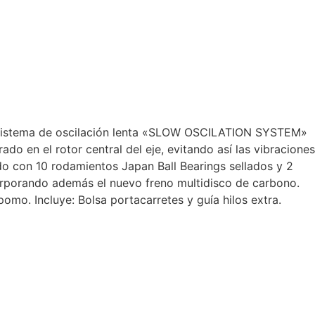
o. Sistema de oscilación lenta «SLOW OSCILATION SYSTEM»
n el rotor central del eje, evitando así las vibraciones
do con 10 rodamientos Japan Ball Bearings sellados y 2
corporando además el nuevo freno multidisco de carbono.
omo. Incluye: Bolsa portacarretes y guía hilos extra.