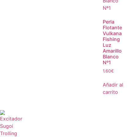
Perla
Flotante
Vulkana
Fishing
Luz
Amarillo
Blanco
Nº1
1.60
€
Añadir al
carrito