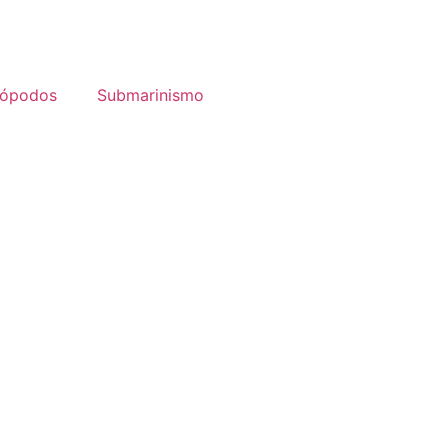
lópodos
Submarinismo