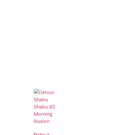
Detour