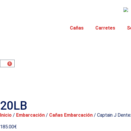
Cañas
Carretes
S
0
20LB
Inicio
/
Embarcación
/
Cañas Embarcación
/ Captain J Dente
185.00
€