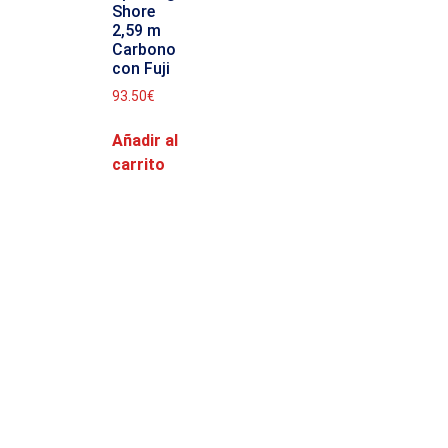
Shore
2,59 m
Carbono
con Fuji
93.50
€
Añadir al
carrito