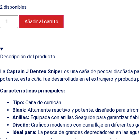
2 disponibles
Añadir al carrito
Descripción del producto
La
Captain J Dentex Sniper
es una caña de pescar diseñada par
potente, esta caña fue desarrollada en el extranjero y probada
Características principales:
Tipo:
Caña de curricán
Blank:
Altamente reactivo y potente, diseñado para afro
Anillas:
Equipada con anillas Seaguide para garantizar fiabil
Diseño:
Gráficos modernos con camuflaje en diferentes ga
Ideal para:
La pesca de grandes depredadores en las agu