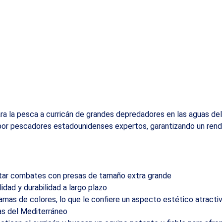
a la pesca a curricán de grandes depredadores en las aguas del
 por pescadores estadounidenses expertos, garantizando un rend
ntar combates con presas de tamaño extra grande
idad y durabilidad a largo plazo
mas de colores, lo que le confiere un aspecto estético atracti
as del Mediterráneo