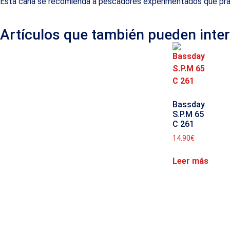
Esta caña se recomienda a pescadores experimentados que pract
Artículos que también pueden inte
Bassday
S.P.M 65
C 261
14.90
€
Leer más