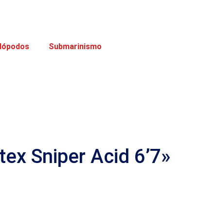
lópodos
Submarinismo
tex Sniper Acid 6’7»