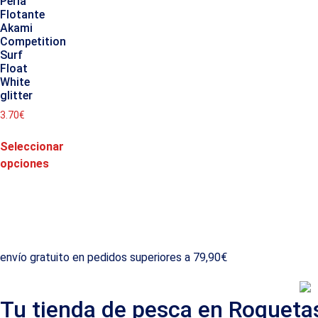
Perla
Flotante
Akami
Competition
Surf
Float
White
glitter
3.70
€
Seleccionar
opciones
envío gratuito en pedidos superiores a 79,90€
Tu tienda de pesca en Roqueta