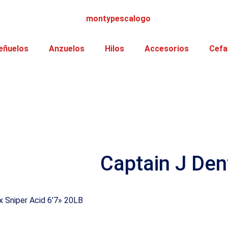
eñuelos
Anzuelos
Hilos
Accesorios
Cefa
Captain J Den
x Sniper Acid 6’7» 20LB