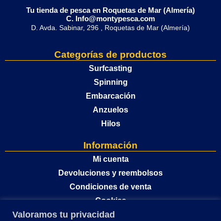
Tu tienda de pesca en Roquetas de Mar (Almería)
C. Info@montypesca.com
D. Avda. Sabinar, 296 , Roquetas de Mar (Almería)
Categorías de productos
Surfcasting
Spinning
Embarcación
Anzuelos
Hilos
Información
Mi cuenta
Devoluciones y reembolsos
Condiciones de venta
Cookies
Valoramos tu privacidad
Política de privacidad