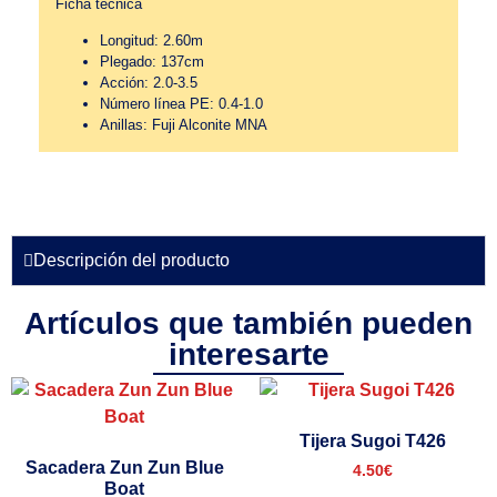
Ficha técnica
Longitud: 2.60m
Plegado: 137cm
Acción: 2.0-3.5
Número línea PE: 0.4-1.0
Anillas: Fuji Alconite MNA
Descripción del producto
Artículos que también pueden
interesarte
Tijera Sugoi T426
Sacadera Zun Zun Blue
4.50
€
Boat