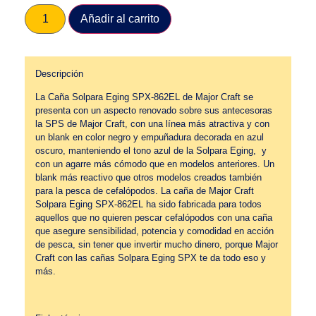
Añadir al carrito
Descripción
La Caña Solpara Eging SPX-862EL de Major Craft se
presenta con un aspecto renovado sobre sus antecesoras
la SPS de Major Craft, con una línea más atractiva y con
un blank en color negro y empuñadura decorada en azul
oscuro, manteniendo el tono azul de la Solpara Eging, y
con un agarre más cómodo que en modelos anteriores. Un
blank más reactivo que otros modelos creados también
para la pesca de cefalópodos. La caña de Major Craft
Solpara Eging SPX-862EL ha sido fabricada para todos
aquellos que no quieren pescar cefalópodos con una caña
que asegure sensibilidad, potencia y comodidad en acción
de pesca, sin tener que invertir mucho dinero, porque Major
Craft con las cañas Solpara Eging SPX te da todo eso y
más.