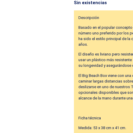
Sin existencias
Descripción
Basado en el popular concepto 
número uno preferido por los p
ha sido el estilo principal de l
años.
El diseño es liviano pero resisten
usar un plástico más resistente
su longevidad y asegurándose de
El Big Beach Box viene con una 
caminar largas distancias sobre
deslizarse en uno de nuestros T
opcionales disponibles que son
alcance de la mano durante una
Ficha técnica
Medida: 53 x 38 cm x 41 cm.