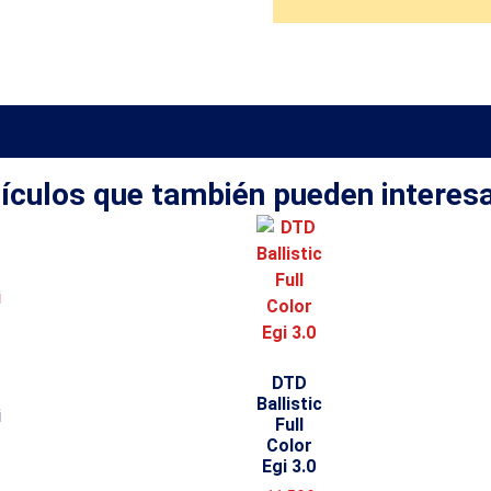
ículos que también pueden interes
DTD
Ballistic
i
Full
Color
Egi 3.0