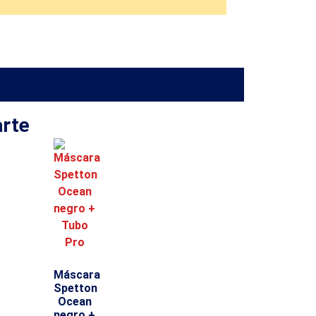
arte
Máscara
Spetton
Ocean
negro +