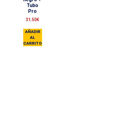
Tubo
Pro
31.50
€
AÑADIR
AL
CARRITO