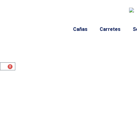
Cañas
Carretes
S
0