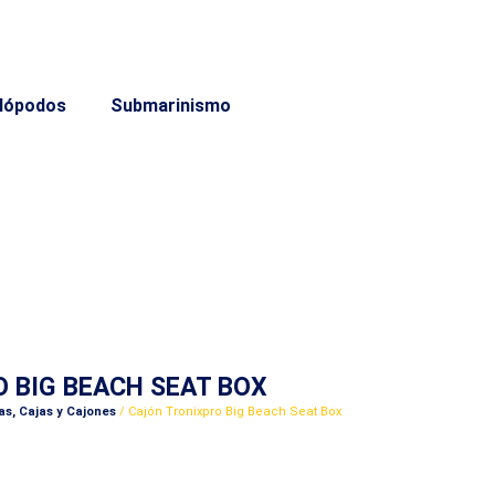
lópodos
Submarinismo
 BIG BEACH SEAT BOX
as, Cajas y Cajones
/ Cajón Tronixpro Big Beach Seat Box