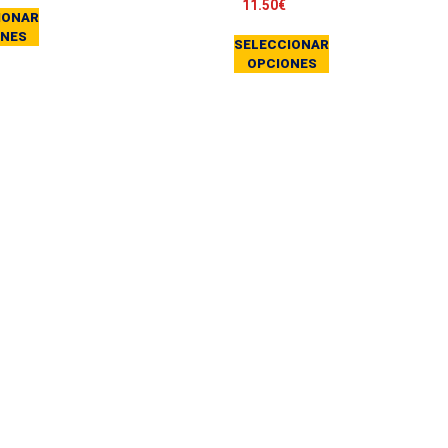
11.50
€
IONAR
ONES
SELECCIONAR
OPCIONES