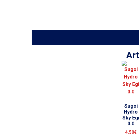
Descripción del producto
Art
Sugoi
Hydro
Sky Eg
3.0
4.50
€