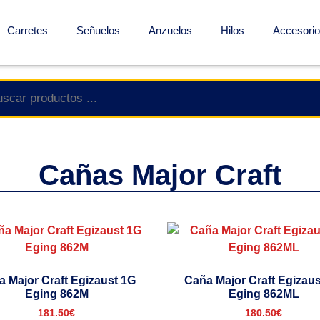
Carretes
Señuelos
Anzuelos
Hilos
Accesori
Cañas Major Craft
 Major Craft Egizaust 1G
Caña Major Craft Egizau
Eging 862M
Eging 862ML
181.50
€
180.50
€