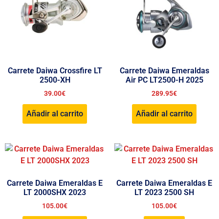
Carrete Daiwa Crossfire LT
Carrete Daiwa Emeraldas
2500-XH
Air PC LT2500-H 2025
39.00
€
289.95
€
Añadir al carrito
Añadir al carrito
Carrete Daiwa Emeraldas E
Carrete Daiwa Emeraldas E
LT 2000SHX 2023
LT 2023 2500 SH
105.00
€
105.00
€