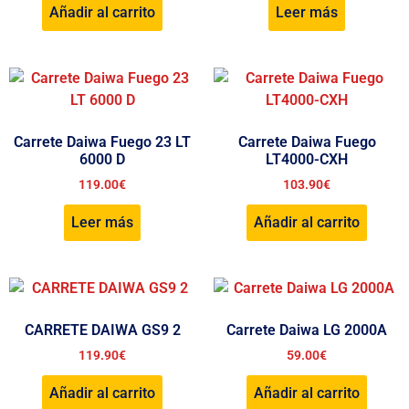
Añadir al carrito
Leer más
Carrete Daiwa Fuego 23 LT
Carrete Daiwa Fuego
6000 D
LT4000-CXH
119.00
€
103.90
€
Leer más
Añadir al carrito
CARRETE DAIWA GS9 2
Carrete Daiwa LG 2000A
119.90
€
59.00
€
Añadir al carrito
Añadir al carrito