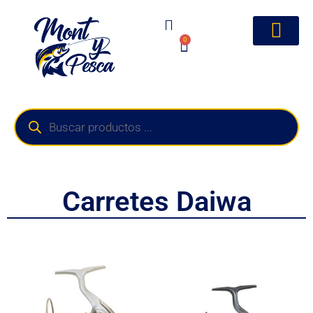
0
Carretes Daiwa