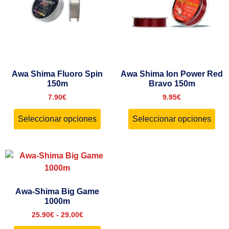
Awa Shima Fluoro Spin
Awa Shima Ion Power Red
150m
Bravo 150m
7.90
€
9.95
€
Seleccionar opciones
Seleccionar opciones
Awa-Shima Big Game
1000m
25.90
€
-
29.00
€