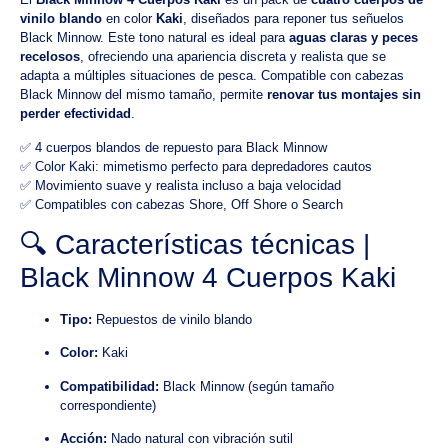
vinilo blando
en color
Kaki
, diseñados para reponer tus señuelos
Black Minnow. Este tono natural es ideal para
aguas claras y peces
recelosos
, ofreciendo una apariencia discreta y realista que se
adapta a múltiples situaciones de pesca. Compatible con cabezas
Black Minnow del mismo tamaño, permite
renovar tus montajes sin
perder efectividad
.
✅ 4 cuerpos blandos de repuesto para Black Minnow
✅ Color Kaki: mimetismo perfecto para depredadores cautos
✅ Movimiento suave y realista incluso a baja velocidad
✅ Compatibles con cabezas Shore, Off Shore o Search
🔍 Características técnicas |
Black Minnow 4 Cuerpos Kaki
Tipo:
Repuestos de vinilo blando
Color:
Kaki
Compatibilidad:
Black Minnow (según tamaño
correspondiente)
Acción:
Nado natural con vibración sutil