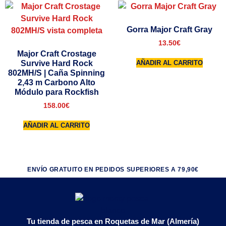
Gorra Major Craft Gray
13.50
€
Major Craft Crostage
Survive Hard Rock
AÑADIR AL CARRITO
802MH/S | Caña Spinning
2,43 m Carbono Alto
Módulo para Rockfish
158.00
€
AÑADIR AL CARRITO
ENVÍO GRATUITO EN PEDIDOS SUPERIORES A 79,90€
Tu tienda de pesca en Roquetas de Mar (Almería)