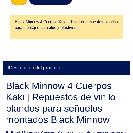
Black Minnow 4 Cuerpos Kaki – Pack de repuestos blandos
para montajes naturales y efectivos.
Descripción del producto
Black Minnow 4 Cuerpos
Kaki | Repuestos de vinilo
blandos para señuelos
montados Black Minnow
El
Black Minnow 4 Cuerpos Kaki
es un pack de
cuatro cuerpos de