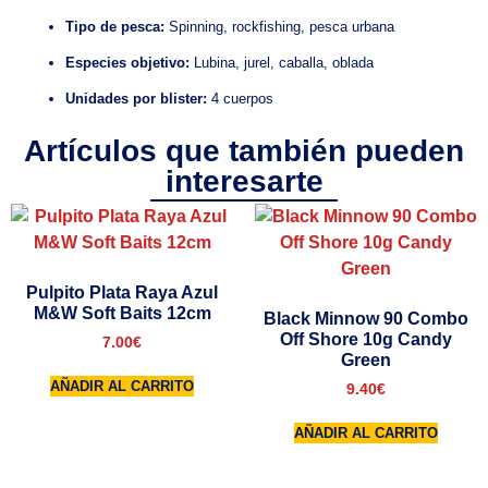
Tipo de pesca:
Spinning, rockfishing, pesca urbana
Especies objetivo:
Lubina, jurel, caballa, oblada
Unidades por blister:
4 cuerpos
Artículos que también pueden
interesarte
Pulpito Plata Raya Azul
M&W Soft Baits 12cm
Black Minnow 90 Combo
Off Shore 10g Candy
7.00
€
Green
AÑADIR AL CARRITO
9.40
€
AÑADIR AL CARRITO